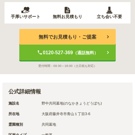
手厚いサポート
無料お見積もり
立ち会い不要
無料でお見積もり・ご提案
0120-527-369
（通話無料）
受付時間：
09:30～18:00
（土日祝も対応）
公式詳細情報
施設名
野中共同墓地(のなかきょうどうぼち)
所在地
大阪府藤井寺市青山１丁目3-6
霊園種別
共同墓地