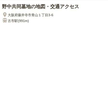
野中共同墓地の地図・交通アクセス
大阪府藤井寺市青山１丁目3-6
古市
駅(
991m
)