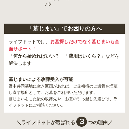
「墓じまい」でお困りの方へ
ライフドットでは、
お墓探しだけでなく墓じまいも全
面サポート！
「
何から始めればいい？
」「
費用はいくら？
」などを
解決します
墓じまいによる改葬受入が可能
野中共同墓地
に空き区画があれば、ご先祖様のご遺骨を埋蔵
し直す場所として、お墓をご利用いただけます。
墓じまいをした後の改葬先や、お墓の引っ越し先選びは、ラ
イフドットにご相談ください。
３
＼ライフドットが選ばれる
つの理由／