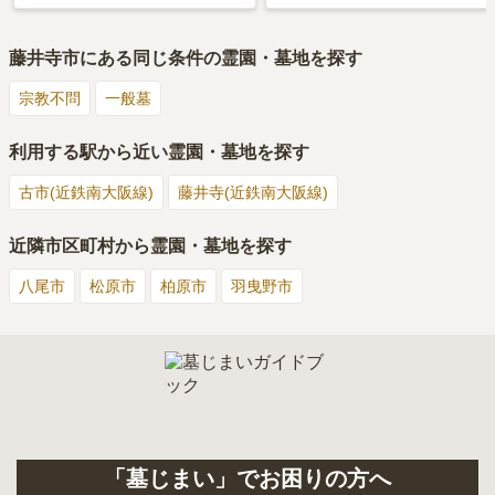
藤井寺市
にある同じ条件の霊園・墓地を探す
宗教不問
一般墓
利用する駅から近い霊園・墓地を探す
古市(近鉄南大阪線)
藤井寺(近鉄南大阪線)
近隣市区町村から霊園・墓地を探す
八尾市
松原市
柏原市
羽曳野市
「墓じまい」でお困りの方へ