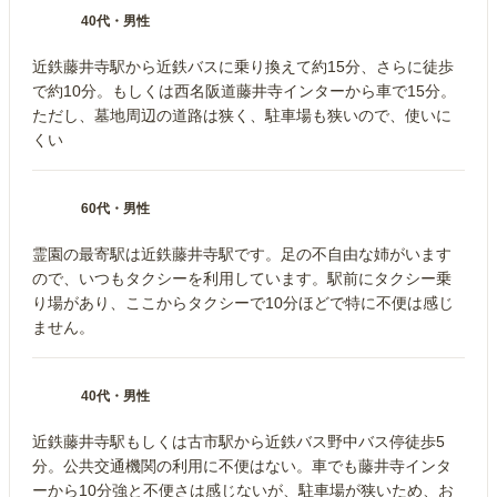
40代
・
男性
近鉄藤井寺駅から近鉄バスに乗り換えて約15分、さらに徒歩
で約10分。もしくは西名阪道藤井寺インターから車で15分。
ただし、墓地周辺の道路は狭く、駐車場も狭いので、使いに
くい
60代
・
男性
霊園の最寄駅は近鉄藤井寺駅です。足の不自由な姉がいます
ので、いつもタクシーを利用しています。駅前にタクシー乗
り場があり、ここからタクシーで10分ほどで特に不便は感じ
ません。
40代
・
男性
近鉄藤井寺駅もしくは古市駅から近鉄バス野中バス停徒歩5
分。公共交通機関の利用に不便はない。車でも藤井寺インタ
ーから10分強と不便さは感じないが、駐車場が狭いため、お