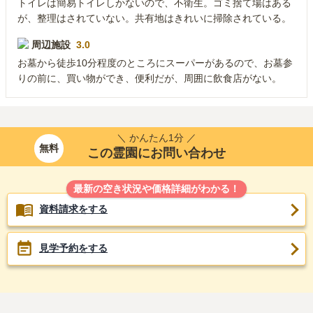
トイレは簡易トイレしかないので、不衛生。ゴミ捨て場はある
が、整理はされていない。共有地はきれいに掃除されている。
周辺施設
3.0
お墓から徒歩10分程度のところにスーパーがあるので、お墓参
りの前に、買い物ができ、便利だが、周囲に飲食店がない。
＼ かんたん1分 ／
無料
この霊園にお問い合わせ
最新の空き状況や価格詳細がわかる！
資料請求をする
見学予約をする