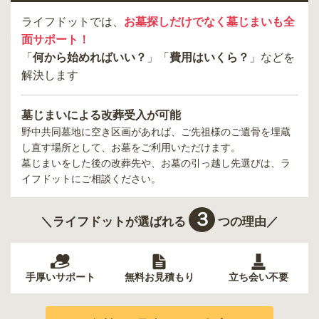
ライフドットでは、
お墓探しだけでなく墓じまいも全
面サポート！
「
何から始めればいい？
」「
費用はいくら？
」などを
解決します
墓じまいによる改葬受入が可能
野中共同墓地
に空き区画があれば、ご先祖様のご遺骨を埋蔵
し直す場所として、お墓をご利用いただけます。
墓じまいをした後の改葬先や、お墓の引っ越し先選びは、ラ
イフドットにご相談ください。
３
＼ライフドットが選ばれる
つの理由／
手厚いサポート
無料お見積もり
立ち会い不要