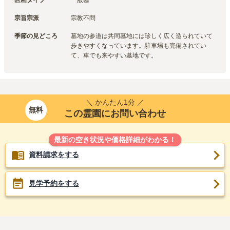
区画タイプ
一般墓
宗旨宗派
宗教不問
季節の見どころ
墓地の参道は共同墓地には珍しく広く造られていて
歩きやすくなっています。駐車場も完備されてい
て、車でも来やすい墓地です。
＼ かんたん1分 ／
無料
この霊園にお問い合わせ
最新の空き状況や価格詳細がわかる！
資料請求をする
見学予約をする