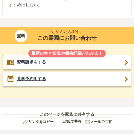
すすめはしない。
＼ かんたん1分 ／
無料
この霊園にお問い合わせ
最新の空き状況や価格詳細がわかる！
資料請求をする
見学予約をする
このページを家族に共有する
LINEで共有
リンクをコピー
メールで共有