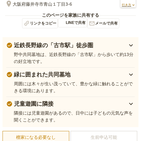
大阪府藤井寺市青山１丁目3-6
行き方
このページを家族に共有する
LINEで共有
リンクをコピー
メールで共有
近鉄長野線の「古市駅」徒歩圏
野中共同墓地は、近鉄長野線の「古市駅」から歩いて約13分
の好立地です。
緑に囲まれた共同墓地
周囲には木々が生い茂っていて、豊かな緑に触れることがで
きる環境にあります。
児童遊園に隣接
隣接には児童遊園があるので、日中には子どもの元気な声を
聞くことができます。
檀家になる必要なし
生前申込可能