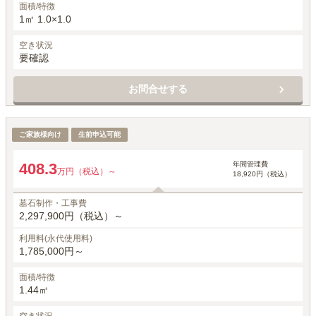
面積/特徴
1㎡ 1.0×1.0
空き状況
要確認
お問合せする
ゆとり
ご家族様向け
生前申込可能
年間管理費
408.3
万円（税込）～
18,920円（税込）
墓石制作・工事費
2,297,900円（税込）～
利用料(永代使用料)
1,785,000円～
面積/特徴
1.44㎡