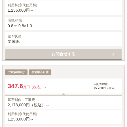
利用料(永代使用料)
1,236,000円～
面積/特徴
0.8㎡ 0.8×1.0
空き状況
要確認
お問合せする
一般墓所
ご家族様向け
生前申込可能
年間管理費
347.6
万円（税込）～
15,730円（税込）
墓石制作・工事費
2,178,000円（税込）～
利用料(永代使用料)
1,298,000円～