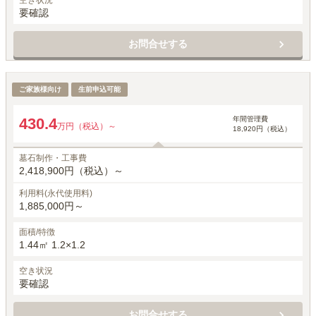
空き状況
要確認
お問合せする
一般墓所
ご家族様向け
生前申込可能
年間管理費
430.4
万円（税込）～
18,920円（税込）
墓石制作・工事費
2,418,900円（税込）～
利用料(永代使用料)
1,885,000円～
面積/特徴
1.44㎡ 1.2×1.2
空き状況
要確認
お問合せする