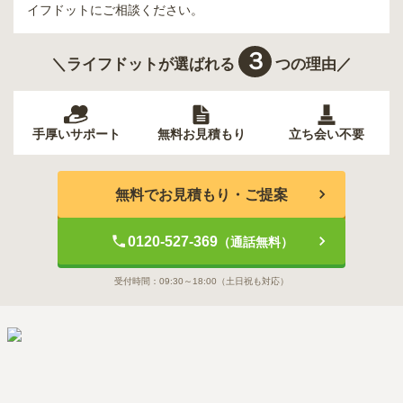
イフドットにご相談ください。
３
＼ライフドットが選ばれる
つの理由／
手厚いサポート
無料お見積もり
立ち会い不要
無料でお見積もり・ご提案
0120-527-369
（通話無料）
受付時間：
09:30～18:00
（土日祝も対応）