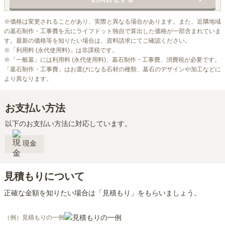
※価格は変更されることがあり、実際と異なる場合があります。また、近隣地域
の墓石制作・工事費を元にライフドット独自で算出した価格が一部含まれていま
す。最新の価格等を知りたい場合は、資料請求にてご確認ください。

※「利用料 (永代使用料)」は非課税です。

※「一般墓」には利用料 (永代使用料)、墓石制作・工事費、消費税が必要です。
「墓石制作・工事費」はお選びになる石材の種類、墓石のデザインや加工などに
より異なります。
お支払い方法
以下のお支払い方法に対応しています。
現金
見積もりについて
正確な金額を知りたい場合は「見積もり」をもらいましょう。
（例）見積もりの一例