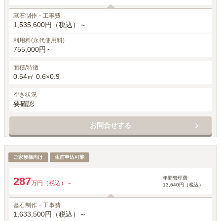
墓石制作・工事費
1,535,600円（税込）～
利用料(永代使用料)
755,000円～
面積/特徴
0.54㎡ 0.6×0.9
空き状況
要確認
お問合せする
ゆとり
ご家族様向け
生前申込可能
年間管理費
287
万円（税込）～
13,640円（税込）
墓石制作・工事費
1,633,500円（税込）～