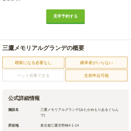
見学予約する
三鷹メモリアルグランデの概要
檀家になる必要なし
継承者がいらない
ペット供養できる
生前申込可能
公式詳細情報
施設名
三鷹メモリアルグランデ(みたかめもりあるぐらん
で)
所在地
東京都三鷹市野崎4-1-14