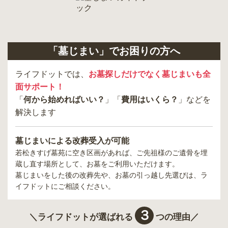
「墓じまい」でお困りの方へ
ライフドットでは、
お墓探しだけでなく墓じまいも全
面サポート！
「
何から始めればいい？
」「
費用はいくら？
」などを
解決します
墓じまいによる改葬受入が可能
若松きすげ墓苑
に空き区画があれば、ご先祖様のご遺骨を埋
蔵し直す場所として、お墓をご利用いただけます。
墓じまいをした後の改葬先や、お墓の引っ越し先選びは、ラ
イフドットにご相談ください。
３
＼ライフドットが選ばれる
つの理由／