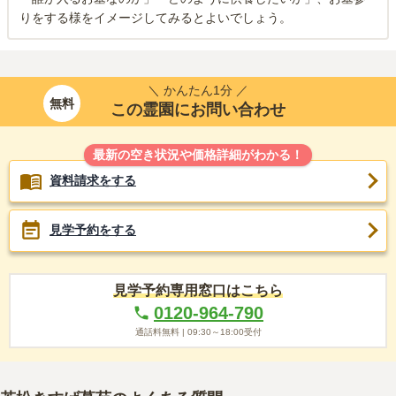
りをする様をイメージしてみるとよいでしょう。
＼ かんたん1分 ／
無料
この霊園にお問い合わせ
最新の空き状況や価格詳細がわかる！
資料請求をする
見学予約をする
見学予約専用窓口はこちら
0120-964-790
通話料無料 |
09:30～18:00
受付