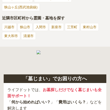
狭山ヶ丘(西武池袋線)
近隣市区町村から霊園・墓地を探す
川越市
狭山市
入間市
新座市
三芳町
東村山市
東大和市
清瀬市
「墓じまい」でお困りの方へ
ライフドットでは、
お墓探しだけでなく墓じまいも全
面サポート！
「
何から始めればいい？
」「
費用はいくら？
」などを
解決します