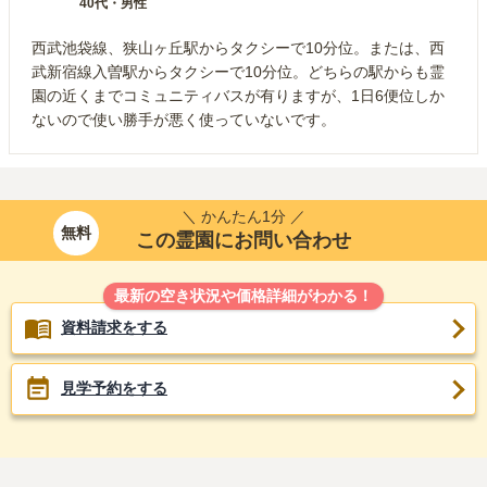
40代
・
男性
西武池袋線、狭山ヶ丘駅からタクシーで10分位。または、西
武新宿線入曽駅からタクシーで10分位。どちらの駅からも霊
園の近くまでコミュニティバスが有りますが、1日6便位しか
ないので使い勝手が悪く使っていないです。
＼ かんたん1分 ／
無料
この霊園にお問い合わせ
最新の空き状況や価格詳細がわかる！
資料請求をする
見学予約をする