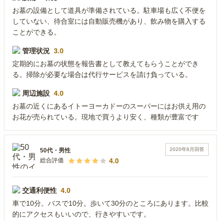
お墓の設備として道具が準備されている。駐車場も広く不便を
していない、待合室には自動販売機があり、飲み物を購入する
ことができる。
管理状況
3.0
定期的にお墓の状態を報告書として教えてもらうことができ
る。掃除が必要な場合は代行サービスを請け負っている。
周辺施設
4.0
お墓の近くにあるイトーヨーカドーのスーパーにはお供え用の
お花が売られている。現地で買うより安く、種類が豊富です
2020年8月
回答
50代
・
男性
4.0
総合評価
交通利便性
4.0
車で10分。バスで10分。歩いて30分のところにあります。比較
的にアクセスもいいので、行きやすいです。