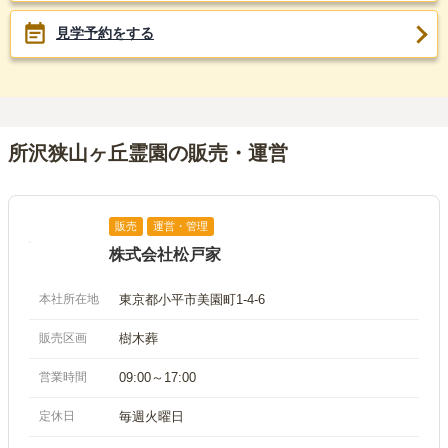
見学予約をする
所沢狭山ヶ丘霊園の販売・運営
販売
運営・管理
株式会社松戸家
本社所在地
東京都小平市美園町1-4-6
販売区画
樹木葬
営業時間
09:00～17:00
定休日
毎週火曜日