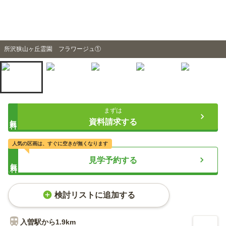
所沢狭山ヶ丘霊園 フラワージュ①
まずは
無料
資料請求する
人気の区画は、すぐに空きが無くなります
見学予約する
無料
検討リストに追加する
入曽
駅から
1.9km