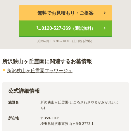
無料でお見積もり・ご提案
0120-527-369
（通話無料）
受付時間：
09:30～18:00
（土日祝も対応）
所沢狭山ヶ丘霊園
に関連するお墓情報
所沢狭山ヶ丘霊園フラワージュ
公式詳細情報
施設名
所沢狭山ヶ丘霊園(ところざわさやまがおかれいえ
ん)
所在地
〒
359-1106
埼玉県所沢市東狭山ヶ丘5-2772-1