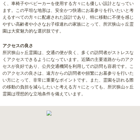
く、車椅子やベビーカーを使用する方々にも優しい設計となってい
ます。この平坦な地形は、安全かつ快適にお墓参りを行いたいと考
えるすべての方々に配慮された設計であり、特に移動に不便を感じ
やすい高齢者や小さなお子様連れの家族にとって、所沢狭山ヶ丘霊
園は大変魅力的な選択肢です。
アクセスの良さ
所沢狭山ヶ丘霊園は、交通の便が良く、多くの訪問者がストレスな
くアクセスできるようになっています。近隣の主要道路からのアク
セスが良好であり、公共交通機関を利用しての訪問も容易です。こ
のアクセスの良さは、遠方からの訪問者や頻繁にお墓参りを行いた
い方にとって、非常に重要なポイントです。また、霊園を訪れる際
の移動の負担を減らしたいと考える方々にとっても、所沢狭山ヶ丘
霊園は理想的な立地条件を備えています。