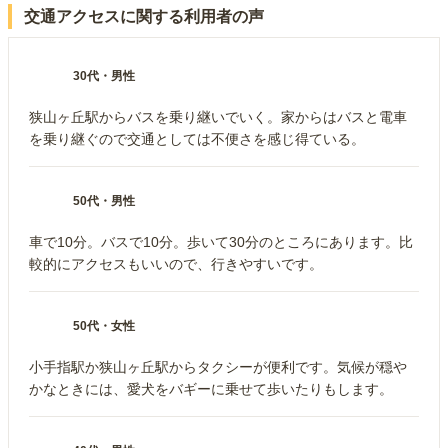
交通アクセスに関する利用者の声
30代
・
男性
狭山ヶ丘駅からバスを乗り継いでいく。家からはバスと電車
を乗り継ぐので交通としては不便さを感じ得ている。
50代
・
男性
車で10分。バスで10分。歩いて30分のところにあります。比
較的にアクセスもいいので、行きやすいです。
50代
・
女性
小手指駅か狭山ヶ丘駅からタクシーが便利です。気候が穏や
かなときには、愛犬をバギーに乗せて歩いたりもします。