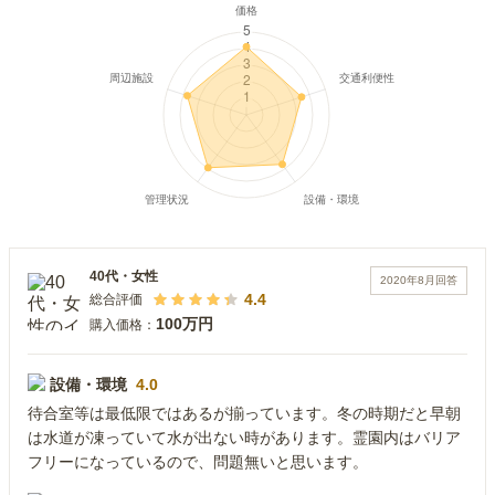
40代
・
女性
2020年8月
回答
4.4
総合評価
100万円
購入価格：
設備・環境
4.0
待合室等は最低限ではあるが揃っています。冬の時期だと早朝
は水道が凍っていて水が出ない時があります。霊園内はバリア
フリーになっているので、問題無いと思います。