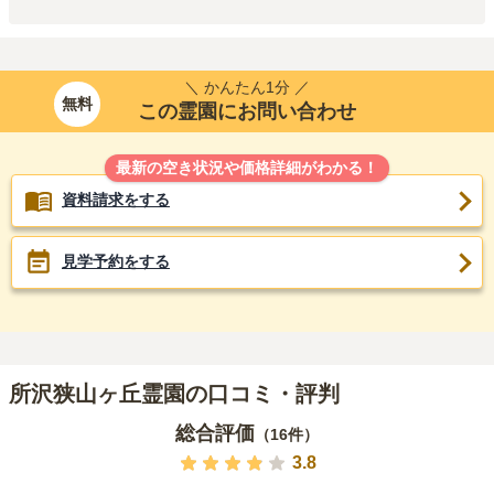
＼ かんたん1分 ／
無料
この霊園にお問い合わせ
最新の空き状況や価格詳細がわかる！
資料請求をする
見学予約をする
所沢狭山ヶ丘霊園の口コミ・評判
総合評価
（
16
件）
3.8