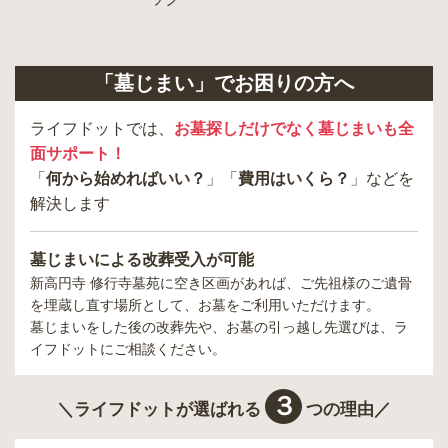
「墓じまい」でお困りの方へ
ライフドットでは、
お墓探しだけでなく墓じまいも全
面サポート！
「
何から始めればいい？
」「
費用はいくら？
」などを
解決します
墓じまいによる改葬受入が可能
新高円寺 修行寺墓苑
に空き区画があれば、ご先祖様のご遺骨
を埋蔵し直す場所として、お墓をご利用いただけます。
墓じまいをした後の改葬先や、お墓の引っ越し先選びは、ラ
イフドットにご相談ください。
３
＼ライフドットが選ばれる
つの理由／