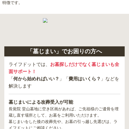
特徴です。
「墓じまい」でお困りの方へ
ライフドットでは、
お墓探しだけでなく墓じまいも全
面サポート！
「
何から始めればいい？
」「
費用はいくら？
」などを
解決します
墓じまいによる改葬受入が可能
長覚院 堂山墓地
に空き区画があれば、ご先祖様のご遺骨を埋
蔵し直す場所として、お墓をご利用いただけます。
墓じまいをした後の改葬先や、お墓の引っ越し先選びは、ラ
イフドットにご相談ください。