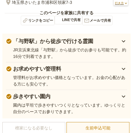
埼玉県さいたま市浦和区領家7-3
行き方
このページを家族に共有する
LINEで共有
リンクをコピー
メールで共有
「与野駅」から徒歩で行ける霊園
JR京浜東北線「与野駅」から徒歩でのお参りも可能です。約
16分で到着できます。
お求めやすい管理料
管理料がお求めやすい価格となっています。お金の心配があ
る方にも安心です。
歩きやすい園内
園内は平坦で歩きやすいつくりとなっています。ゆっくりと
自分のペースでお参りできます。
檀家になる必要なし
生前申込可能