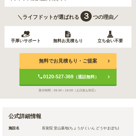
３
＼ライフドットが選ばれる
つの理由／
手厚いサポート
無料お見積もり
立ち会い不要
無料でお見積もり・ご提案
0120-527-369
（通話無料）
受付時間：
09:30～18:00
（土日祝も対応）
公式詳細情報
施設名
長覚院 堂山墓地(ちょうがくいん どうやまぼち)