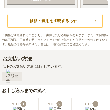
価格・費用を比較する
（
2
件）
※
価格は変更されることがあり、実際と異なる場合があります。また、近隣地域
の墓石制作・工事費を元にライフドット独自で算出した価格が一部含まれていま
す。最新の価格等を知りたい場合は、資料請求にてご確認ください。
お支払い方法
以下のお支払い方法に対応しています。
現金
お申し込みまでの流れ
STEP
1
STEP
2
STEP
3