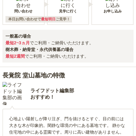
問い合わせ
見学に行く
お申し込み
本日お問い合わせで
最短明日
ご見学！
一般墓の場合
最短2~3ヵ月
でご利用・ご納骨いただけます。
樹木葬・納骨堂・永代供養墓の場合
最短2週間
でご利用・ご納骨いただけます。
長覚院 堂山墓地の特徴
ライフドット編集部
おすすめ！
心地よい陽射しが降り注ぎ、門を抜けるとすぐ、目の前には
大きな木が印象的。閑静な環境の中にある墓地です。 静かな
住宅地の中にある霊園です。周りに高い建物がありません。