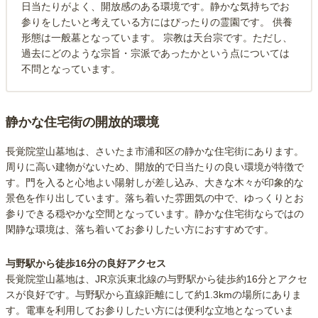
日当たりがよく、開放感のある環境です。静かな気持ちでお
参りをしたいと考えている方にはぴったりの霊園です。 供養
形態は一般墓となっています。 宗教は天台宗です。ただし、
過去にどのような宗旨・宗派であったかという点については
不問となっています。
静かな住宅街の開放的環境
長覚院堂山墓地は、さいたま市浦和区の静かな住宅街にあります。
周りに高い建物がないため、開放的で日当たりの良い環境が特徴で
す。門を入ると心地よい陽射しが差し込み、大きな木々が印象的な
景色を作り出しています。落ち着いた雰囲気の中で、ゆっくりとお
参りできる穏やかな空間となっています。静かな住宅街ならではの
閑静な環境は、落ち着いてお参りしたい方におすすめです。
与野駅から徒歩16分の良好アクセス
長覚院堂山墓地は、JR京浜東北線の与野駅から徒歩約16分とアクセ
スが良好です。与野駅から直線距離にして約1.3kmの場所にありま
す。電車を利用してお参りしたい方には便利な立地となっていま