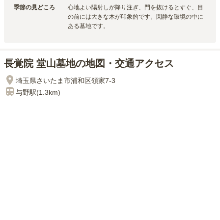
季節の見どころ
心地よい陽射しが降り注ぎ、門を抜けるとすぐ、目
の前には大きな木が印象的です。閑静な環境の中に
ある墓地です。
長覚院 堂山墓地の地図・交通アクセス
埼玉県さいたま市浦和区領家7-3
与野
駅(
1.3km
)