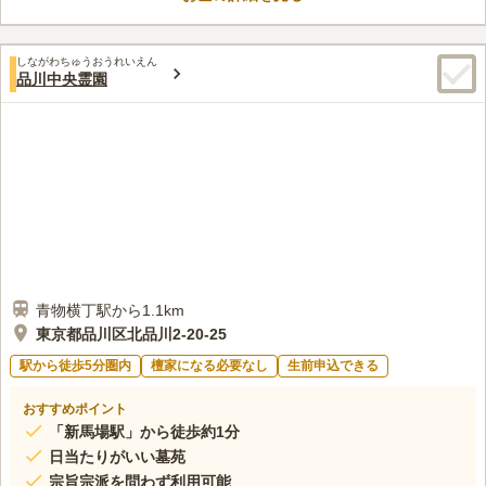
しながわちゅうおうれいえん
品川中央霊園
青物横丁駅から1.1km
東京都品川区北品川2-20-25
駅から徒歩5分圏内
檀家になる必要なし
生前申込できる
おすすめポイント
「新馬場駅」から徒歩約1分
日当たりがいい墓苑
宗旨宗派を問わず利用可能