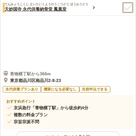
てんみょうこくじ えいたいくようのうこつどう ほうおうどう
天妙国寺 永代供養納骨堂 鳳凰堂
青物横丁駅から366m
東京都品川区南品川2-8-23
永代供養プランあり
檀家になる必要なし
生前申込できる
おすすめポイント
京浜急行「青物横丁駅」から徒歩約4分
複数の料金プラン
宗旨宗派不問