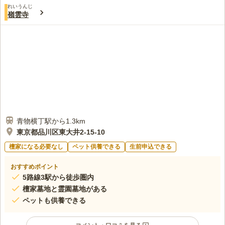
口コミ評価
れいうんじ
この霊園はまだ誰からも評価されていません。
嶺雲寺
青物横丁駅から1.3km
東京都品川区東大井2-15-10
檀家になる必要なし
ペット供養できる
生前申込できる
おすすめポイント
5路線3駅から徒歩圏内
檀家墓地と霊園墓地がある
ペットも供養できる