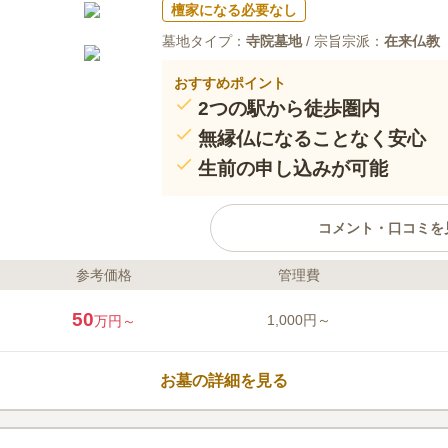
檀家になる必要なし
墓地タイプ：
寺院墓地
/ 宗旨宗派：
在来仏教
おすすめポイント
2つの駅から徒歩圏内
無縁仏になることなく安心
生前の申し込みが可能
コメント・口コミを
参考価格
管理費
ライフドット編集部のコメント
閑静な住宅街に位置する立正寺は
50
1,000円～
万円～
る由緒あるお寺です。 施設内には
に、管理棟や売店そして駐車場な
は供花やお線香を販売しているた
お墓の詳細を見る
き便利です。 また境内の墓地は
おり、車椅子の方やベービーカー
口コミ評価
族の方も安全にお参りすることが
この霊園はまだ誰からも評価されていませ