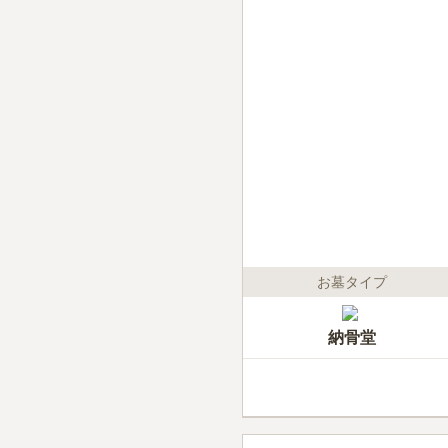
お墓タイプ
納骨堂