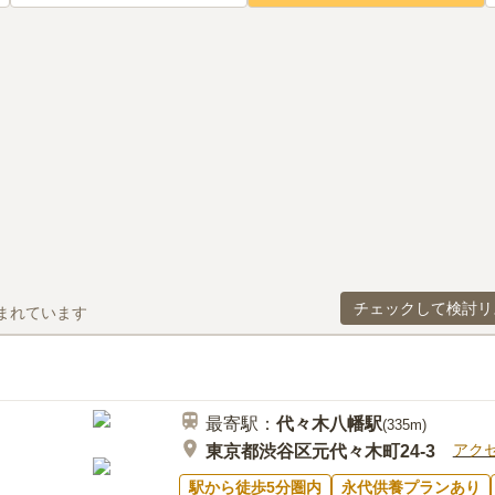
チェックして検討リ
まれています
最寄駅：
代々木八幡
駅
(
335m
)
アク
東京都渋谷区元代々木町24-3
駅から徒歩5分圏内
永代供養プランあり