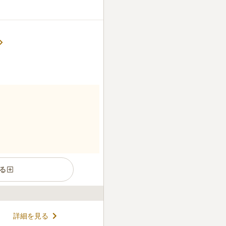
る
古の寺院として知られています
詳細を見る
7分とアクセス抜群なのが特徴