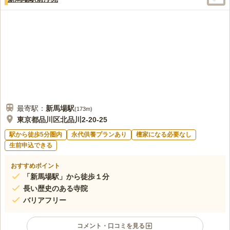
最寄駅：
新馬場
駅
(
173m
)
東京都品川区北品川2-20-25
駅から徒歩5分圏内
永代供養プランあり
檀家になる必要なし
生前申込できる
おすすめポイント
「新馬場駅」から徒歩１分
長い歴史のある寺院
バリアフリー
コメント・口コミを見る