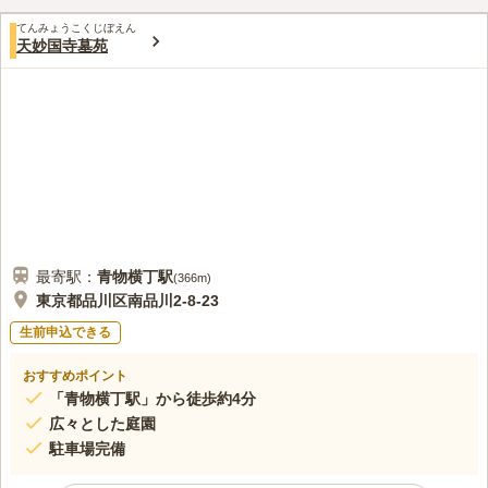
てんみょうこくじぼえん
天妙国寺墓苑
最寄駅：
青物横丁
駅
(
366m
)
東京都品川区南品川2-8-23
生前申込できる
おすすめポイント
「青物横丁駅」から徒歩約4分
広々とした庭園
駐車場完備