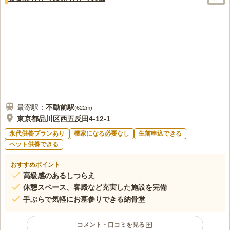
最寄駅：
不動前
駅
(
622m
)
東京都品川区西五反田4-12-1
永代供養プランあり
檀家になる必要なし
生前申込できる
ペット供養できる
おすすめポイント
高級感のあるしつらえ
休憩スペース、客殿など充実した施設を完備
手ぶらで気軽にお墓参りできる納骨堂
コメント・口コミを見る