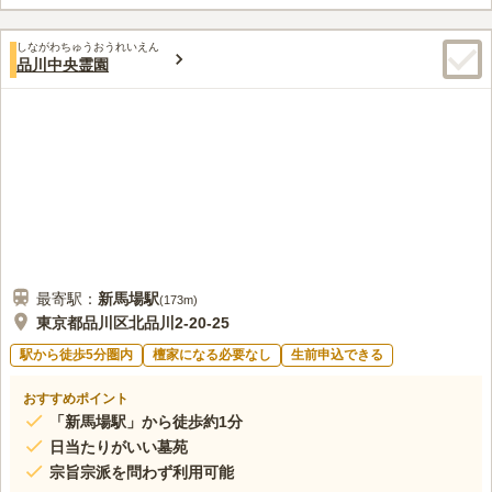
しながわちゅうおうれいえん
品川中央霊園
最寄駅：
新馬場
駅
(
173m
)
東京都品川区北品川2-20-25
駅から徒歩5分圏内
檀家になる必要なし
生前申込できる
おすすめポイント
「新馬場駅」から徒歩約1分
日当たりがいい墓苑
宗旨宗派を問わず利用可能