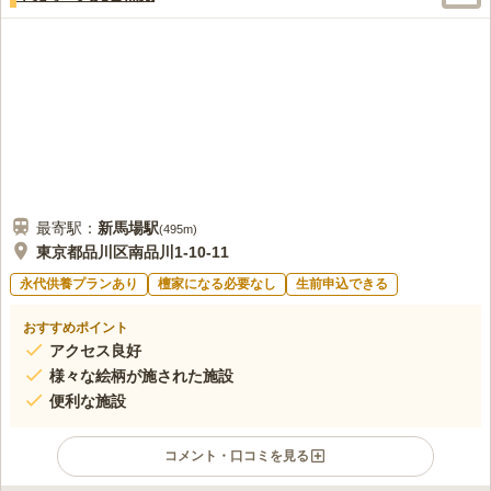
最寄駅：
新馬場
駅
(
495m
)
東京都品川区南品川1-10-11
永代供養プランあり
檀家になる必要なし
生前申込できる
おすすめポイント
アクセス良好
様々な絵柄が施された施設
便利な施設
コメント・口コミを見る