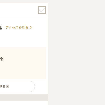
ん。
アクセスを見る
地
る
見る
まれたのどかな場所です。 徳