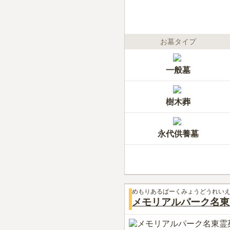
お墓タイプ
一般墓
樹木葬
永代供養墓
めもりあるぱーくみょうどうれい
メモリアルパーク名東