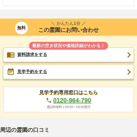
＼ かんたん1分 ／
無料
この霊園にお問い合わせ
最新の空き状況や価格詳細がわかる！
資料請求をする
見学予約をする
見学予約専用窓口はこちら
0120-964-790
通話料無料 |
09:30～18:00
受付
周辺の霊園の口コミ