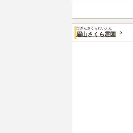
びざんさくられいえん
眉山さくら霊園