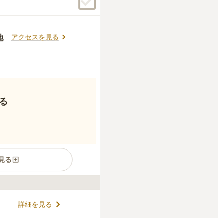
アクセスを見る
地
る
見る
まれたのどかな場所です。 徳
詳細を見る
を得た方が眠ることができま