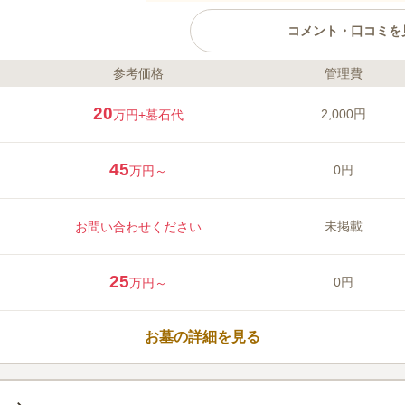
コメント・口コミを
参考価格
管理費
ライフドット編集部のコメント
眉山の麓に位置している緑豊かな
20
2,000円
万円
+墓石代
榮寺が管理・運営しており、宗旨
の随所に四季折々の草花や芝生が
い風が墓域を駆け抜けます。 名東
45
0円
万円～
内の管理をしており、24時間監視
店では花や線香だけではなくシキ
口コミ評価
の荷物が少なくて済みます。 駐車
3.1
みんなの評価
口コミ
2
未掲載
お問い合わせください
お盆やお彼岸にもストレスを感じ
途中にスーパーなどがあるが、そ
40代
女性
しきびを持っていっています。食べ物関連
25
0円
万円～
お墓の詳細を見る