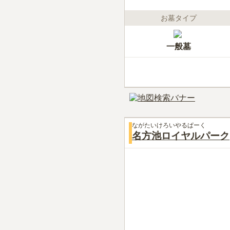
お墓タイプ
一般墓
ながたいけろいやるぱーく
名方池ロイヤルパーク