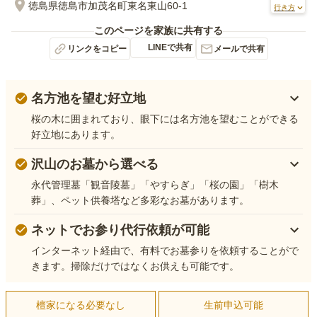
徳島県徳島市加茂名町東名東山60-1
行き方
このページを家族に共有する
LINEで共有
リンクをコピー
メールで共有
名方池を望む好立地
桜の木に囲まれており、眼下には名方池を望むことができる
好立地にあります。
沢山のお墓から選べる
永代管理墓「観音陵墓」「やすらぎ」「桜の園」「樹木
葬」、ペット供養塔など多彩なお墓があります。
ネットでお参り代行依頼が可能
インターネット経由で、有料でお墓参りを依頼することがで
きます。掃除だけではなくお供えも可能です。
檀家になる必要なし
生前申込可能