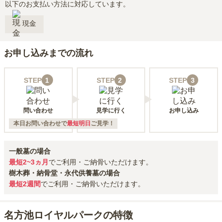
以下のお支払い方法に対応しています。
現金
お申し込みまでの流れ
STEP
1
STEP
2
STEP
3
問い合わせ
見学に行く
お申し込み
本日お問い合わせで
最短明日
ご見学！
一般墓の場合
最短2~3ヵ月
でご利用・ご納骨いただけます。
樹木葬・納骨堂・永代供養墓の場合
最短2週間
でご利用・ご納骨いただけます。
名方池ロイヤルパークの特徴