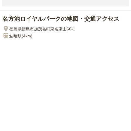
名方池ロイヤルパークの地図・交通アクセス
徳島県徳島市加茂名町東名東山60-1
鮎喰
駅(
4km
)