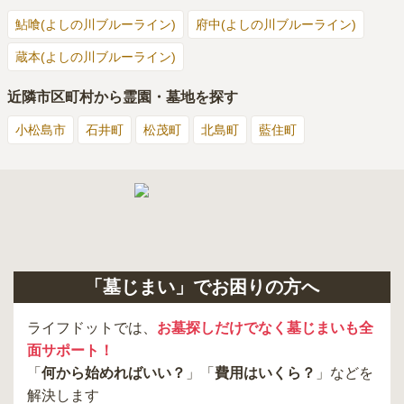
鮎喰(よしの川ブルーライン)
府中(よしの川ブルーライン)
蔵本(よしの川ブルーライン)
近隣市区町村から霊園・墓地を探す
小松島市
石井町
松茂町
北島町
藍住町
「墓じまい」でお困りの方へ
ライフドットでは、
お墓探しだけでなく墓じまいも全
面サポート！
「
何から始めればいい？
」「
費用はいくら？
」などを
解決します