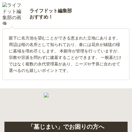
ライフドット編集部
おすすめ！
眼下に名方池を望むことができる恵まれた立地にあります。
周辺は桜の名所として知られており、春には花弁が絨毯の様
に墓域を埋め尽くします。 本願寺が管理を行っていますが、
宗教や宗派を問わずに建墓することができます。 一般墓だけ
ではなく複数の永代管理墓があり、ニーズや予算に合わせて
選べるのも嬉しいポイントです。
「墓じまい」でお困りの方へ