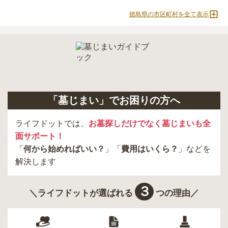
徳島県の市区町村を全て表示
「墓じまい」でお困りの方へ
ライフドットでは、
お墓探しだけでなく墓じまいも全
面サポート！
「
何から始めればいい？
」「
費用はいくら？
」などを
解決します
３
＼ライフドットが選ばれる
つの理由／