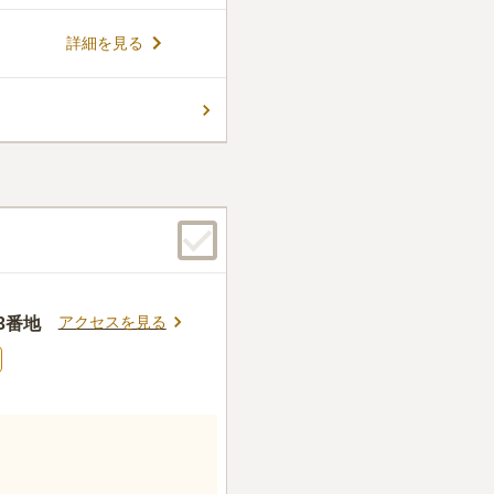
スファルトで舗装されているバ
や車椅子の方でも安心してお
コメントの続きを読む
詳細を見る
供養なので、お墓の継承者が居
件
もなく通り沿いにろまんちっく
が出来るのでとても便利だと
食事可能な施設も併設されて
口コミの続きを読む
アクセスを見る
3番地