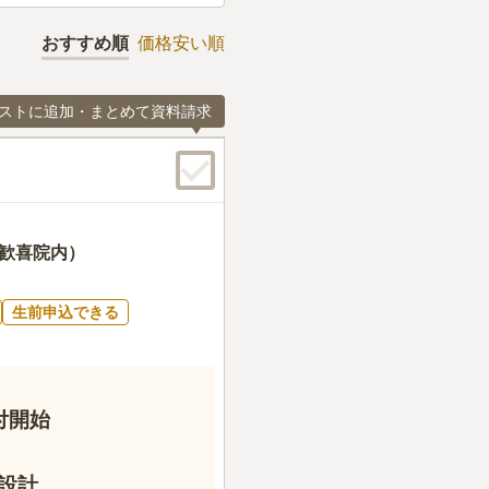
おすすめ順
価格安い順
ストに追加・まとめて資料請求
（歓喜院内）
生前申込できる
付開始
設計