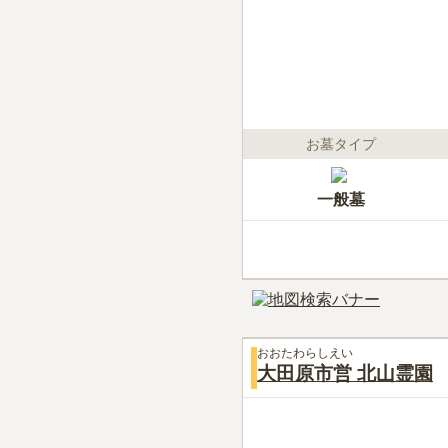
お墓タイプ
一般墓
おおたわらしえい
大田原市営 北山霊園