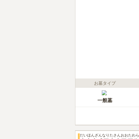
お墓タイプ
一般墓
だいほんざんなりたさんおおたわら