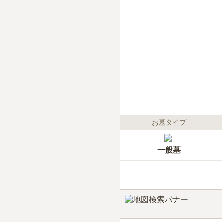
お墓タイプ
一般墓