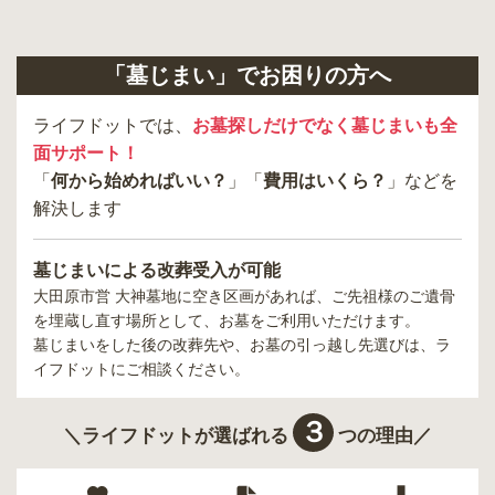
「墓じまい」でお困りの方へ
ライフドットでは、
お墓探しだけでなく墓じまいも全
面サポート！
「
何から始めればいい？
」「
費用はいくら？
」などを
解決します
墓じまいによる改葬受入が可能
大田原市営 大神墓地
に空き区画があれば、ご先祖様のご遺骨
を埋蔵し直す場所として、お墓をご利用いただけます。
墓じまいをした後の改葬先や、お墓の引っ越し先選びは、ラ
イフドットにご相談ください。
３
＼ライフドットが選ばれる
つの理由／