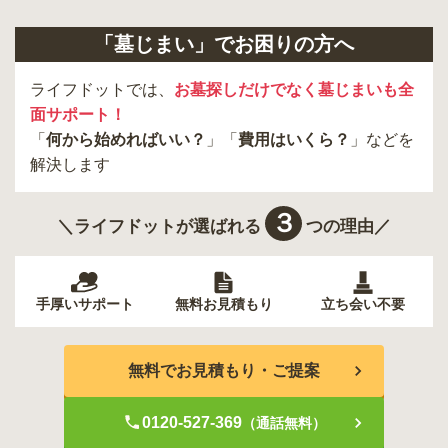
「墓じまい」でお困りの方へ
ライフドットでは、
お墓探しだけでなく墓じまいも全
面サポート！
「
何から始めればいい？
」「
費用はいくら？
」などを
解決します
３
＼ライフドットが選ばれる
つの理由／
手厚いサポート
無料お見積もり
立ち会い不要
無料でお見積もり・ご提案
0120-527-369
（通話無料）