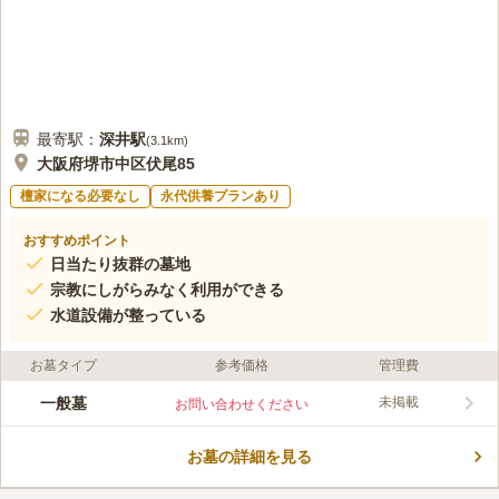
最寄駅：
深井
駅
(
3.1km
)
大阪府堺市中区伏尾85
檀家になる必要なし
永代供養プランあり
おすすめポイント
日当たり抜群の墓地
宗教にしがらみなく利用ができる
水道設備が整っている
お墓タイプ
参考価格
管理費
一般墓
未掲載
お問い合わせください
お墓の詳細を見る