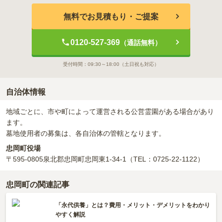
無料でお見積もり・ご提案
0120-527-369
（通話無料）
受付時間：
09:30～18:00
（土日祝も対応）
自治体情報
地域ごとに、市や町によって運営される公営霊園がある場合があり
ます。
墓地使用者の募集は、各自治体の管轄となります。
忠岡町役場
〒595-0805
泉北郡忠岡町忠岡東1-34-1
（TEL：0725-22-1122）
忠岡町の関連記事
「永代供養」とは？費用・メリット・デメリットをわかり
やすく解説