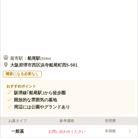
最寄駅：
船尾
駅
(
534m
)
大阪府堺市西区浜寺船尾町西5-581
檀家になる必要なし
おすすめポイント
阪堺線｢船尾駅｣から徒歩圏
開放的な雰囲気の墓地
周辺には公園やグランドあり
お墓タイプ
参考価格
管理費
一般墓
未掲載
お問い合わせください