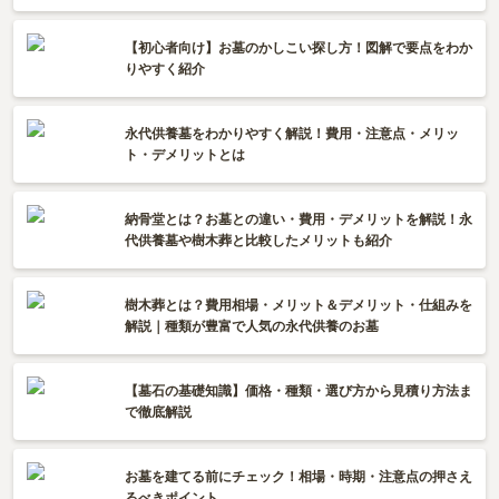
【初心者向け】お墓のかしこい探し方！図解で要点をわか
りやすく紹介
永代供養墓をわかりやすく解説！費用・注意点・メリッ
ト・デメリットとは
納骨堂とは？お墓との違い・費用・デメリットを解説！永
代供養墓や樹木葬と比較したメリットも紹介
樹木葬とは？費用相場・メリット＆デメリット・仕組みを
解説｜種類が豊富で人気の永代供養のお墓
【墓石の基礎知識】価格・種類・選び方から見積り方法ま
で徹底解説
お墓を建てる前にチェック！相場・時期・注意点の押さえ
るべきポイント