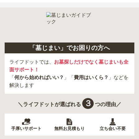
「墓じまい」でお困りの方へ
ライフドットでは、
お墓探しだけでなく墓じまいも全
面サポート！
「
何から始めればいい？
」「
費用はいくら？
」などを
解決します
３
＼ライフドットが選ばれる
つの理由／
手厚いサポート
無料お見積もり
立ち会い不要