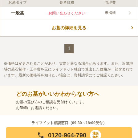
お墓タイプ
参考価格
管理費
一般墓
未掲載
お問い合わせください
お墓の詳細を見る
1
価格は変更されることがあり、実際と異なる場合があります。また、近隣地
域の墓石制作・工事費を元にライフドット独自で算出した価格が一部含まれて
います。最新の価格等を知りたい場合は、資料請求にてご確認ください。
どのお墓がいいかわからない方へ
お墓の選び方のご相談を受付けています。
お気軽にお電話ください。
ライフドット相談窓口（
09:30～18:00
受付）
通話
0120-964-790
無料