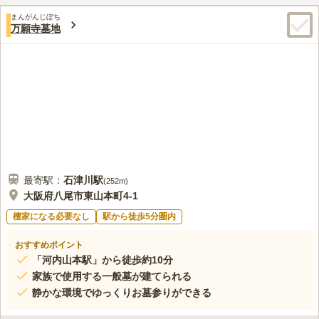
まんがんじぼち
万願寺墓地
最寄駅：
石津川
駅
(
252m
)
大阪府八尾市東山本町4-1
檀家になる必要なし
駅から徒歩5分圏内
おすすめポイント
「河内山本駅」から徒歩約10分
家族で使用する一般墓が建てられる
静かな環境でゆっくりお墓参りができる