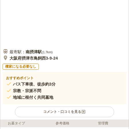
最寄駅：
南摂津
駅
(
1.7km
)
大阪府摂津市鳥飼西3-9-24
檀家になる必要なし
おすすめポイント
バス下車後、徒歩約3分
宗教・宗派不問
地域に根付く共同墓地
コメント・口コミを見る
お墓タイプ
参考価格
管理費
ライフドット編集部のコメント