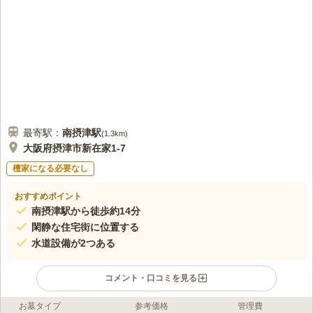
最寄駅：
南摂津
駅
(
1.3km
)
大阪府摂津市新在家1-7
檀家になる必要なし
おすすめポイント
南摂津駅から徒歩約14分
閑静な住宅街に位置する
水道設備が2つある
コメント・口コミを見る
お墓タイプ
参考価格
管理費
ライフドット編集部のコメント