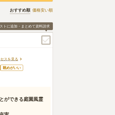
おすすめ順
価格安い順
ストに追加・まとめて資料請求
クセスを見る
眺めがいい
とができる庭園風霊
充実