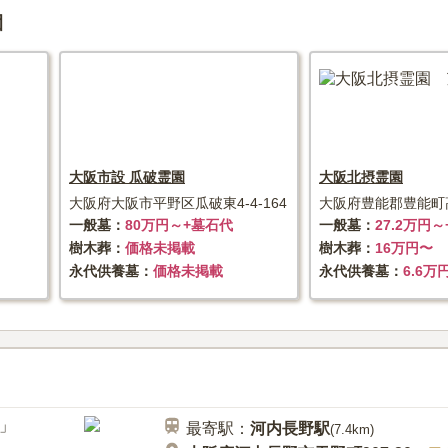
園
大阪市設 瓜破霊園
大阪北摂霊園
大阪府大阪市平野区瓜破東4-4-164
大阪府豊能郡豊能町高
一般墓
80万円～+墓石代
一般墓
27.2万円
樹木葬
価格未掲載
樹木葬
16万円〜
永代供養墓
価格未掲載
永代供養墓
6.6万
最寄駅：
河内長野
駅
(
7.4km
)