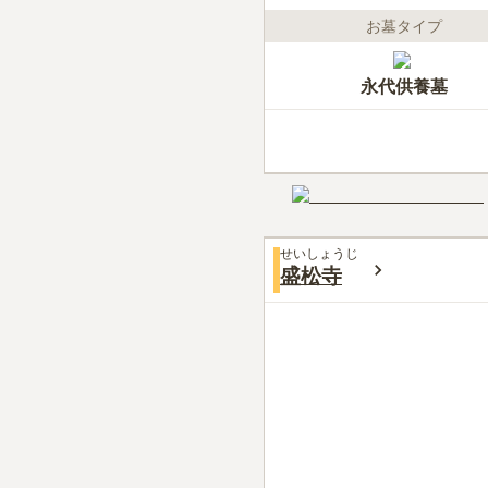
お墓タイプ
永代供養墓
せいしょうじ
盛松寺