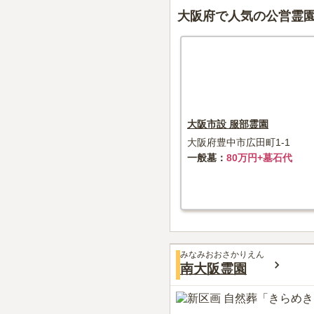
大阪府で人気の公営霊
大阪市設 服部霊園
大阪府豊中市広田町1-1
一般墓
80万円+墓石代
みなみおおさかりえん
南大阪霊園