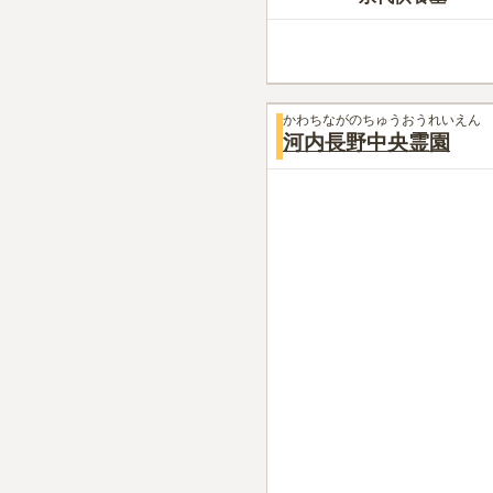
かわちながのちゅうおうれいえん
河内長野中央霊園