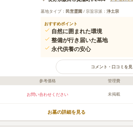
墓地タイプ：
民営霊園
/ 宗旨宗派：
浄土宗
おすすめポイント
自然に囲まれた環境
整備が行き届いた墓地
永代供養の安心
コメント・口コミを見
参考価格
管理費
口コミ評価
この霊園はまだ誰からも評価されていません。
未掲載
お問い合わせください
お墓の詳細を見る