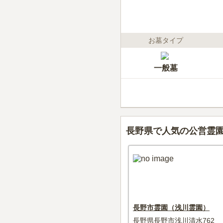
お墓タイプ
一般墓
長野県で人気の公営霊
長野市霊園（浅川霊園）
長野県長野市浅川清水762