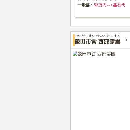
一般墓
52万円～+墓石代
いいだしえい せいぶれいえん
飯田市営 西部霊園