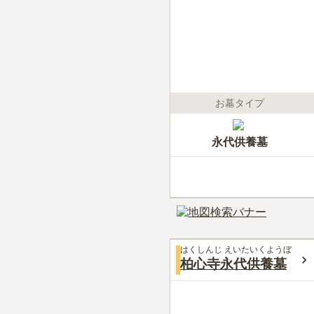
お墓タイプ
永代供養墓
はくしんじ えいたいくようぼ
柏心寺永代供養墓