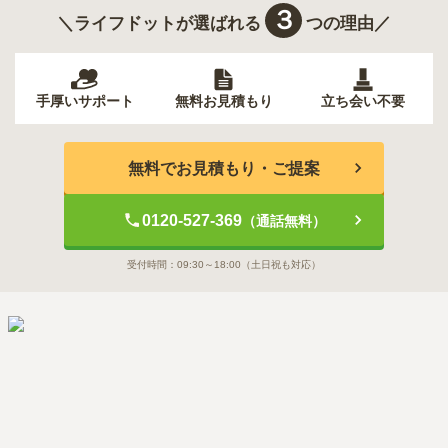
３
＼ライフドットが選ばれる
つの理由／
手厚いサポート
無料お見積もり
立ち会い不要
無料でお見積もり・ご提案
0120-527-369
（通話無料）
受付時間：
09:30～18:00
（土日祝も対応）