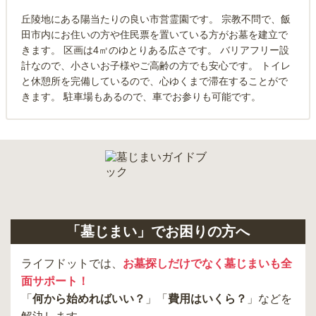
丘陵地にある陽当たりの良い市営霊園です。 宗教不問で、飯
田市内にお住いの方や住民票を置いている方がお墓を建立で
きます。 区画は4㎡のゆとりある広さです。 バリアフリー設
計なので、小さいお子様やご高齢の方でも安心です。 トイレ
と休憩所を完備しているので、心ゆくまで滞在することがで
きます。 駐車場もあるので、車でお参りも可能です。
「墓じまい」でお困りの方へ
ライフドットでは、
お墓探しだけでなく墓じまいも全
面サポート！
「
何から始めればいい？
」「
費用はいくら？
」などを