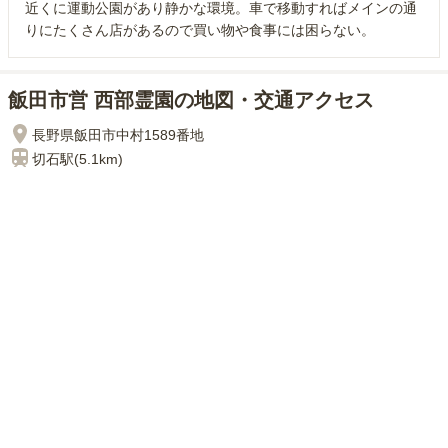
近くに運動公園があり静かな環境。車で移動すればメインの通
りにたくさん店があるので買い物や食事には困らない。
飯田市営 西部霊園の地図・交通アクセス
長野県飯田市中村1589番地
切石
駅(
5.1km
)