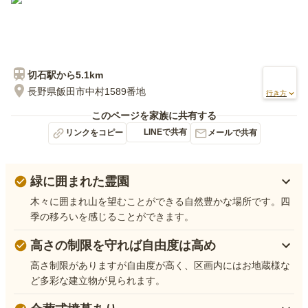
切石
駅から
5.1km
長野県飯田市中村1589番地
行き方
このページを家族に共有する
LINEで共有
リンクをコピー
メールで共有
緑に囲まれた霊園
木々に囲まれ山を望むことができる自然豊かな場所です。四
季の移ろいを感じることができます。
高さの制限を守れば自由度は高め
高さ制限がありますが自由度が高く、区画内にはお地蔵様な
ど多彩な建立物が見られます。