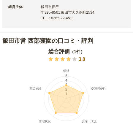
経営主体
飯田市
役所
〒
395-8501
飯田市大久保町2534
TEL：
0265-22-4511
飯田市営 西部霊園の口コミ・評判
総合評価
（
1
件）
3.8