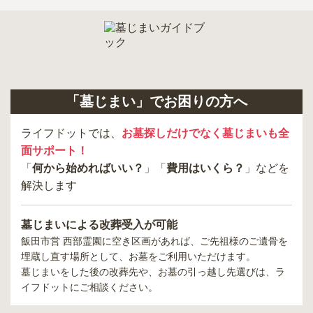
「墓じまい」でお困りの方へ
ライフドットでは、
お墓探しだけでなく墓じまいも全
面サポート！
「
何から始めればいい？
」「
費用はいくら？
」などを
解決します
墓じまいによる改葬受入が可能
飯田市営 西部霊園
に空き区画があれば、ご先祖様のご遺骨を
埋蔵し直す場所として、お墓をご利用いただけます。
墓じまいをした後の改葬先や、お墓の引っ越し先選びは、ラ
イフドットにご相談ください。