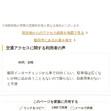
※地図情報が実際の霊園所在地と異なる場合がございます。
現在地からのアクセス経路を地図で見る
飯田市
にあるお墓を探す
交通アクセスに関する利用者の声
40代
・
女性
飯田インターチェンジから車で10分くらい。駐車場は広くな
いが特に込み合うこともないので困らない。自家用車がない
と不便
このページを家族に共有する
LINEで共有
リンクをコピー
メールで共有