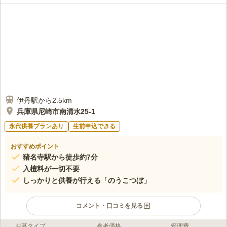
伊丹駅から2.5km
兵庫県尼崎市南清水25-1
永代供養プランあり
生前申込できる
おすすめポイント
猪名寺駅から徒歩約7分
入檀料が一切不要
しっかりと供養が行える「のうこつぼ」
コメント・口コミを見る
お墓タイプ
参考価格
管理費