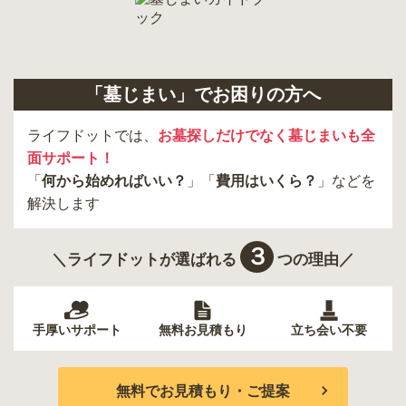
「墓じまい」でお困りの方へ
ライフドットでは、
お墓探しだけでなく墓じまいも全
面サポート！
「
何から始めればいい？
」「
費用はいくら？
」などを
解決します
３
＼ライフドットが選ばれる
つの理由／
手厚いサポート
無料お見積もり
立ち会い不要
無料でお見積もり・ご提案