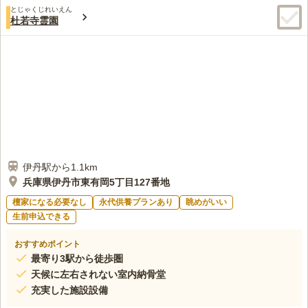
とじゃくじれいえん
杜若寺霊園
伊丹駅から1.1km
兵庫県伊丹市東有岡5丁目127番地
檀家になる必要なし
永代供養プランあり
眺めがいい
生前申込できる
おすすめポイント
最寄り3駅から徒歩圏
天候に左右されない室内納骨堂
充実した施設設備