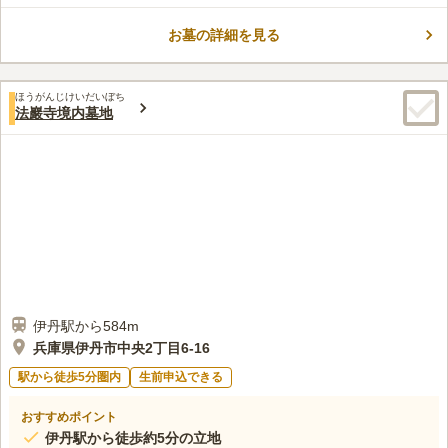
口コミ評価
この霊園はまだ誰からも評価されていません。
お墓の詳細を見る
ほうがんじけいだいぼち
法巖寺境内墓地
伊丹駅から584m
兵庫県伊丹市中央2丁目6-16
駅から徒歩5分圏内
生前申込できる
おすすめポイント
伊丹駅から徒歩約5分の立地