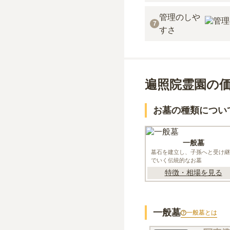
管理のしや
7
すさ
遍照院霊園の
お墓の種類につい
一般墓
墓石を建立し、子孫へと受け継
でいく伝統的なお墓
特徴・相場を見る
一般墓
一般墓
とは