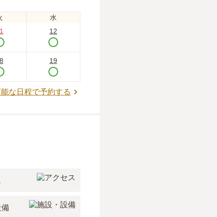
火
水
1
12
8
19
可能な日程で予約する
ス
設備