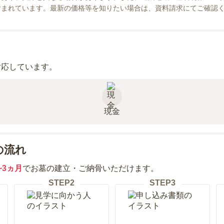
含まれています。最新の価格等を知りたい場合は、資料請求にてご確認
対応しています。
現金
の流れ
~3ヵ月
でお墓の建立・ご納骨いただけます。
STEP
2
STEP
3