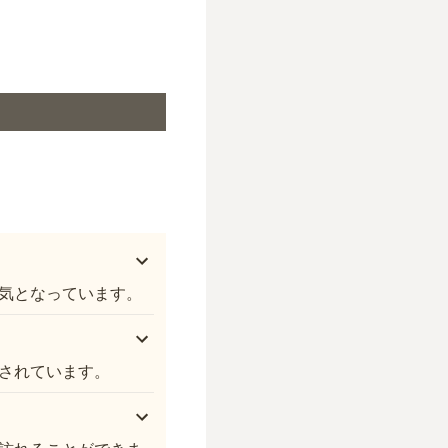
遍照院霊園
気となっています。
されています。