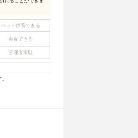
訪れることができま
ペット供養できる
会食できる
管理者常駐
す。