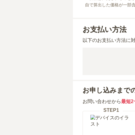
自で算出した価格が一部
お支払い方法
以下のお支払い方法に
お申し込みまで
お問い合わせから
最短2
STEP
1