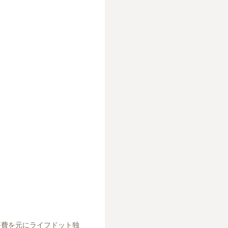
事費を元にライフドット独