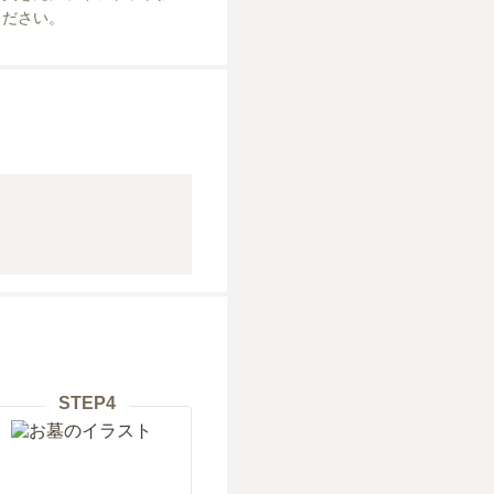
ください。
STEP
4