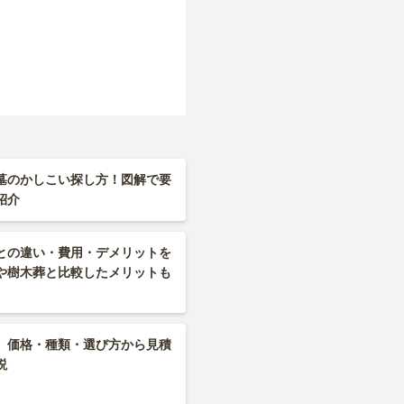
墓のかしこい探し方！図解で要
紹介
との違い・費用・デメリットを
や樹木葬と比較したメリットも
】価格・種類・選び方から見積
説