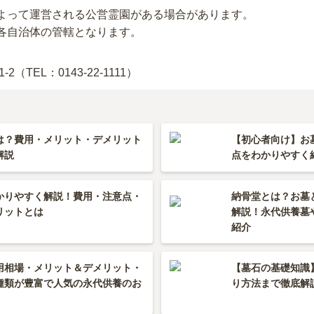
よって運営される公営霊園がある場合があります。
各自治体の管轄となります。
-2
（TEL：0143-22-1111）
は？費用・メリット・デメリット
【初心者向け】お
解説
点をわかりやすく
納骨堂とは？お墓
かりやすく解説！費用・注意点・
解説！永代供養墓
リットとは
紹介
用相場・メリット＆デメリット・
【墓石の基礎知識
種類が豊富で人気の永代供養のお
り方法まで徹底解