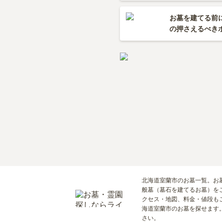
お墓を建てる前
の押さえるべき
北海道室蘭市のお墓一覧。お墓
般墓（墓石を建てるお墓）を
クセス・地図、料金・値段も
海道室蘭市のお墓を探せます
さい。