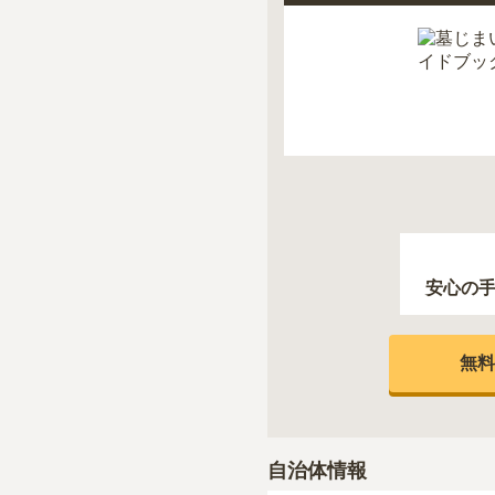
安心の
無料
自治体情報