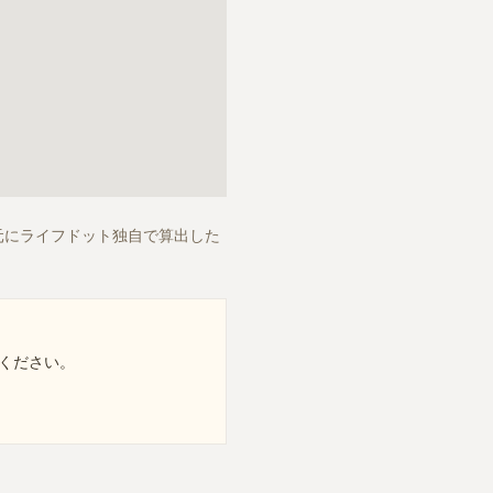
元にライフドット独自で算出した
ください。