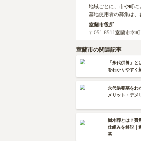
地域ごとに、市や町に
墓地使用者の募集は、
室蘭市役所
〒051-8511
室蘭市幸町1
室蘭市の関連記事
「永代供養」と
をわかりやすく
永代供養墓をわ
メリット・デメ
樹木葬とは？費
仕組みを解説｜
墓