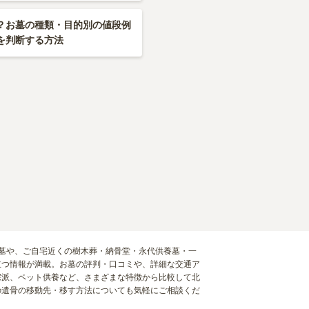
？お墓の種類・目的別の値段例
を判断する方法
お墓や、ご自宅近くの樹木葬・納骨堂・永代供養墓・一
立つ情報が満載。お墓の評判・口コミや、詳細な交通ア
宗派、ペット供養など、さまざまな特徴から比較して北
の遺骨の移動先・移す方法についても気軽にご相談くだ