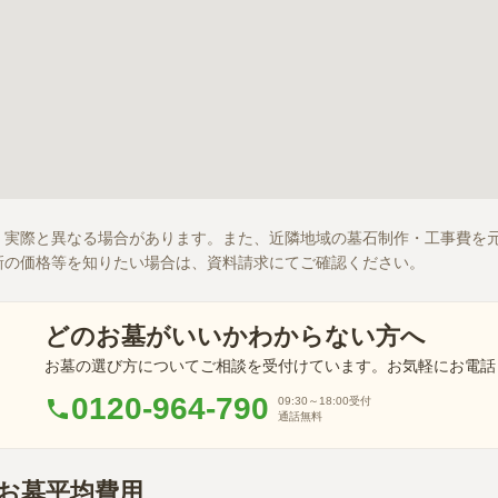
、実際と異なる場合があります。また、近隣地域の墓石制作・工事費を
新の価格等を知りたい場合は、資料請求にてご確認ください。
どのお墓がいいかわからない方へ
お墓の選び方についてご相談を受付けています。お気軽にお電話
0120-964-790
09:30～18:00
受付
通話無料
市お墓平均費用