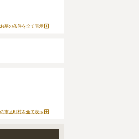
ください。
確定しません。
をおすすめします。
お墓の条件を全て表示
とができます。
の市区町村を全て表示