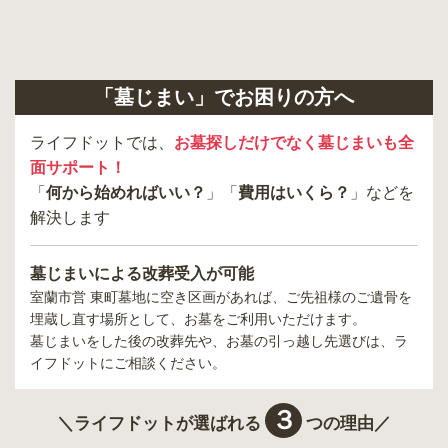
「墓じまい」でお困りの方へ
ライフドットでは、
お墓探しだけでなく墓じまいも全
面サポート！
「
何から始めればいい？
」「
費用はいくら？
」などを
解決します
墓じまいによる改葬受入が可能
室蘭市営 東町墓地
に空き区画があれば、ご先祖様のご遺骨を
埋蔵し直す場所として、お墓をご利用いただけます。
墓じまいをした後の改葬先や、お墓の引っ越し先選びは、ラ
イフドットにご相談ください。
３
＼ライフドットが選ばれる
つの理由／