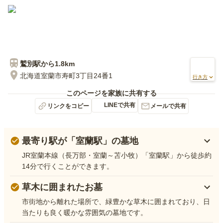
鷲別
駅から
1.8km
北海道室蘭市寿町3丁目24番1
行き方
このページを家族に共有する
LINEで共有
リンクをコピー
メールで共有
最寄り駅が「室蘭駅」の墓地
JR室蘭本線（長万部・室蘭～苫小牧）「室蘭駅」から徒歩約
14分で行くことができます。
草木に囲まれたお墓
市街地から離れた場所で、緑豊かな草木に囲まれており、日
当たりも良く暖かな雰囲気の墓地です。