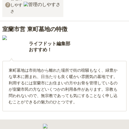
しやす
7
さ
室蘭市営 東町墓地の特徴
ライフドット編集部
おすすめ！
東町墓地は市街地から離れた場所で街の喧騒もなく、緑豊か
な草木に囲まれ、日当たりも良く暖かい雰囲気の墓地です。
利用するには室蘭市にお住まいの方やお骨を管理しているの
が室蘭市民の方などいくつかの利用条件があります。宗教も
問われないので、無宗教であっても気にすることなく申し込
むことができるの魅力のひとつです。