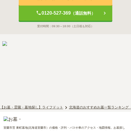
0120-527-369
（通話無料）
受付時間：
09:30～18:00
（土日祝も対応）
【お墓・霊園・墓地探し】ライフドット
北海道のおすすめお墓一覧ランキング
室蘭市営 東町墓地(北海道室蘭市）の価格・評判・バスや車のアクセス・地図情報。お墓探し