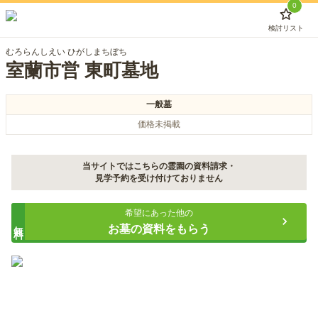
0
検討リスト
むろらんしえい ひがしまちぼち
室蘭市営 東町墓地
一般墓
価格未掲載
当サイトではこちらの霊園の資料請求・
見学予約を受け付けておりません
希望にあった他の
無料
お墓の資料をもらう