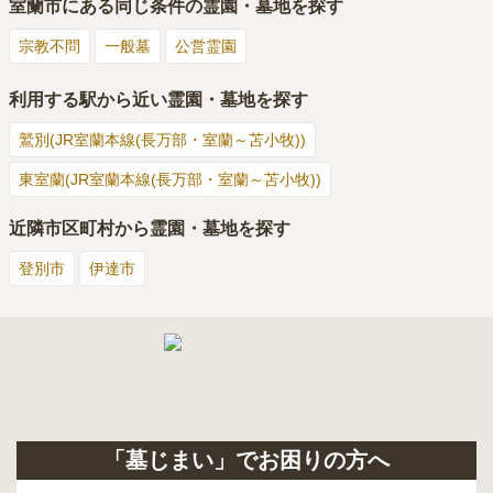
室蘭市
にある同じ条件の霊園・墓地を探す
宗教不問
一般墓
公営霊園
利用する駅から近い霊園・墓地を探す
鷲別(JR室蘭本線(長万部・室蘭～苫小牧))
東室蘭(JR室蘭本線(長万部・室蘭～苫小牧))
近隣市区町村から霊園・墓地を探す
登別市
伊達市
「墓じまい」でお困りの方へ