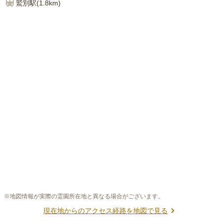
鷲別
駅(
1.8km
)
※地図情報が実際の霊園所在地と異なる場合がございます。
現在地からのアクセス経路を地図で見る