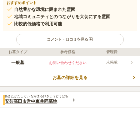
おすすめポイント
自然豊かな環境に囲まれた霊園
地域コミュニティとのつながりを大切にする霊園
比較的低価格で利用可能
コメント・口コミを見る
お墓タイプ
参考価格
管理費
口コミ評価
この霊園はまだ誰からも評価されていません。
一般墓
未掲載
お問い合わせください
お墓の詳細を見る
あきたかたしえい なかまるけきょうどうぼち
安芸高田市営中束共同墓地