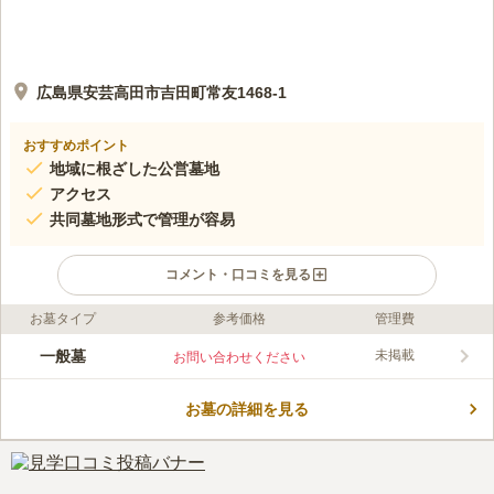
広島県安芸高田市吉田町常友1468-1
おすすめポイント
地域に根ざした公営墓地
アクセス
共同墓地形式で管理が容易
コメント・口コミを見る
お墓タイプ
参考価格
管理費
口コミ評価
この霊園はまだ誰からも評価されていません。
一般墓
未掲載
お問い合わせください
お墓の詳細を見る