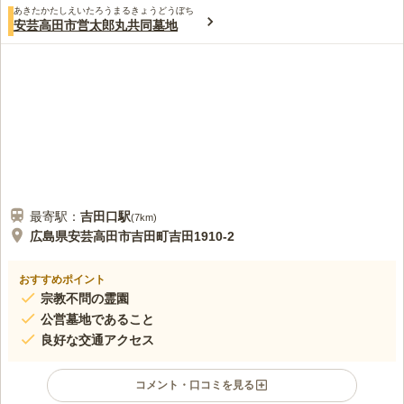
あきたかたしえいたろうまるきょうどうぼち
安芸高田市営太郎丸共同墓地
最寄駅：
吉田口
駅
(
7km
)
広島県安芸高田市吉田町吉田1910-2
おすすめポイント
宗教不問の霊園
公営墓地であること
良好な交通アクセス
コメント・口コミを見る