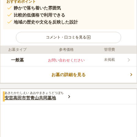
おすすめポイント
静かで落ち着いた雰囲気
比較的低価格で利用できる
地域の歴史や文化を反映した設計
コメント・口コミを見る
お墓タイプ
参考価格
管理費
口コミ評価
この霊園はまだ誰からも評価されていません。
一般墓
未掲載
お問い合わせください
お墓の詳細を見る
あきたかたしえい あおやまきょうどうぼち
安芸高田市営青山共同墓地