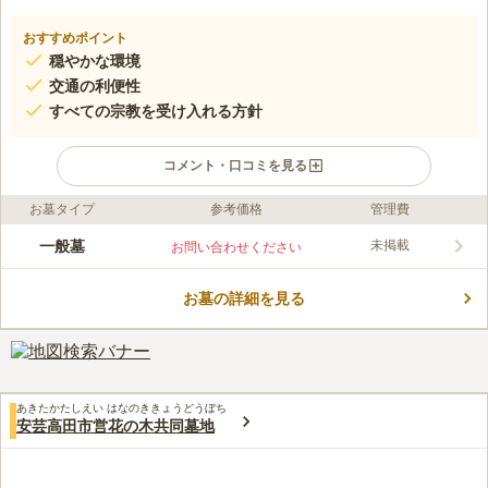
おすすめポイント
穏やかな環境
交通の利便性
すべての宗教を受け入れる方針
コメント・口コミを見る
お墓タイプ
参考価格
管理費
口コミ評価
この霊園はまだ誰からも評価されていません。
一般墓
未掲載
お問い合わせください
お墓の詳細を見る
あきたかたしえい はなのききょうどうぼち
安芸高田市営花の木共同墓地