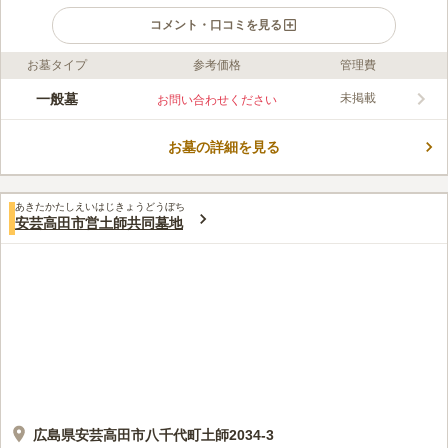
コメント・口コミを見る
お墓タイプ
参考価格
管理費
口コミ評価
この霊園はまだ誰からも評価されていません。
一般墓
未掲載
お問い合わせください
お墓の詳細を見る
あきたかたしえいはじきょうどうぼち
安芸高田市営土師共同墓地
広島県安芸高田市八千代町土師2034-3