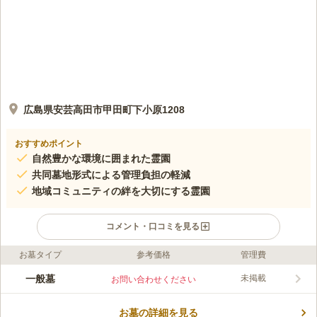
広島県安芸高田市甲田町下小原1208
おすすめポイント
自然豊かな環境に囲まれた霊園
共同墓地形式による管理負担の軽減
地域コミュニティの絆を大切にする霊園
コメント・口コミを見る
お墓タイプ
参考価格
管理費
口コミ評価
この霊園はまだ誰からも評価されていません。
一般墓
未掲載
お問い合わせください
お墓の詳細を見る