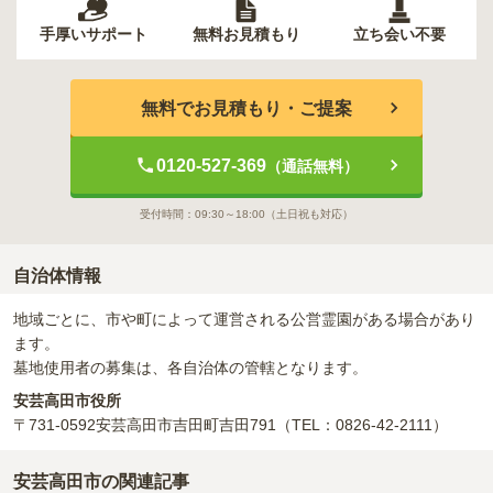
手厚いサポート
無料お見積もり
立ち会い不要
無料でお見積もり・ご提案
0120-527-369
（通話無料）
受付時間：
09:30～18:00
（土日祝も対応）
自治体情報
地域ごとに、市や町によって運営される公営霊園がある場合があり
ます。
墓地使用者の募集は、各自治体の管轄となります。
安芸高田市役所
〒731-0592
安芸高田市吉田町吉田791
（TEL：0826-42-2111）
安芸高田市の関連記事