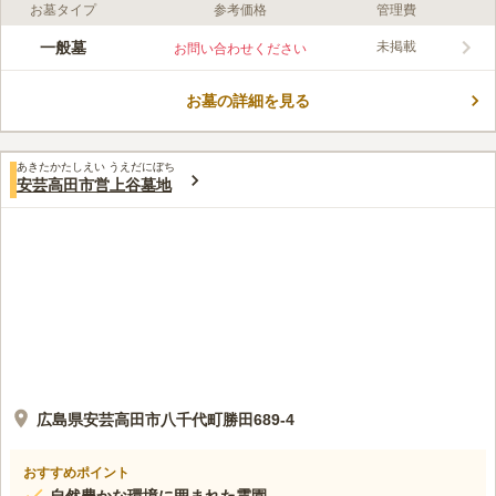
お墓タイプ
参考価格
管理費
口コミ評価
この霊園はまだ誰からも評価されていません。
一般墓
未掲載
お問い合わせください
お墓の詳細を見る
あきたかたしえい うえだにぼち
安芸高田市営上谷墓地
広島県安芸高田市八千代町勝田689-4
おすすめポイント