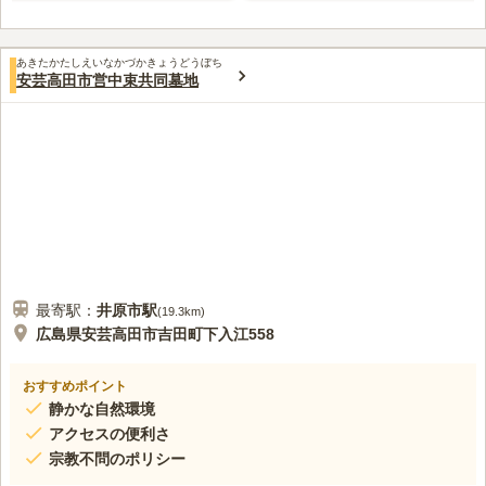
あきたかたしえいなかづかきょうどうぼち
安芸高田市営中束共同墓地
最寄駅：
井原市
駅
(
19.3km
)
広島県安芸高田市吉田町下入江558
おすすめポイント
静かな自然環境
アクセスの便利さ
宗教不問のポリシー