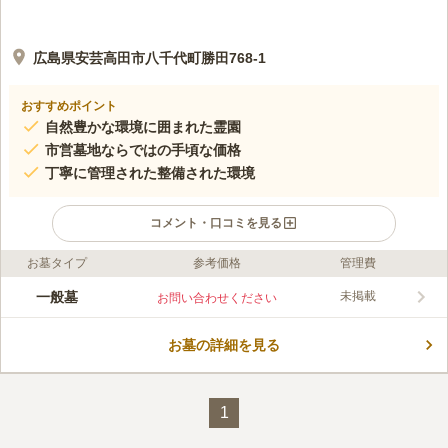
広島県安芸高田市八千代町勝田768-1
おすすめポイント
自然豊かな環境に囲まれた霊園
市営墓地ならではの手頃な価格
丁寧に管理された整備された環境
コメント・口コミを見る
お墓タイプ
参考価格
管理費
口コミ評価
この霊園はまだ誰からも評価されていません。
一般墓
未掲載
お問い合わせください
お墓の詳細を見る
1