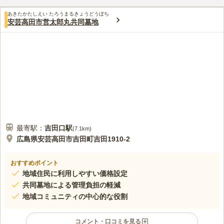
あきたかたしえい たろうまるきょうどうぼち
安芸高田市営太郎丸共同墓地
最寄駅：
吉田口
駅
(
7.1km
)
広島県安芸高田市吉田町吉田1910-2
おすすめポイント
地域住民に利用しやすい価格設定
共同墓地による管理負担の軽減
地域コミュニティの中心的な役割
コメント・口コミを見る