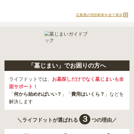
広島県の市区町村を全て表示
「墓じまい」でお困りの方へ
ライフドットでは、
お墓探しだけでなく墓じまいも全
面サポート！
「
何から始めればいい？
」「
費用はいくら？
」などを
解決します
３
＼ライフドットが選ばれる
つの理由／