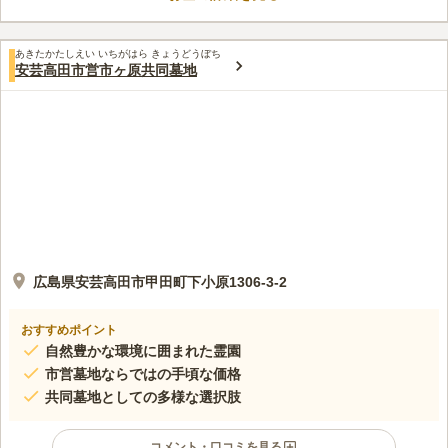
あきたかたしえい いちがはら きょうどうぼち
安芸高田市営市ヶ原共同墓地
広島県安芸高田市甲田町下小原1306-3-2
おすすめポイント
自然豊かな環境に囲まれた霊園
市営墓地ならではの手頃な価格
共同墓地としての多様な選択肢
コメント・口コミを見る