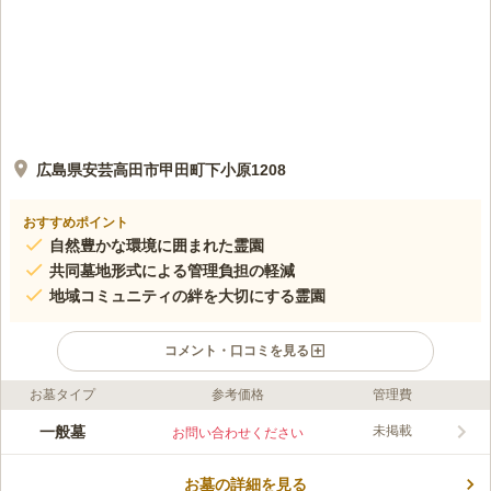
広島県安芸高田市甲田町下小原1208
おすすめポイント
自然豊かな環境に囲まれた霊園
共同墓地形式による管理負担の軽減
地域コミュニティの絆を大切にする霊園
コメント・口コミを見る
お墓タイプ
参考価格
管理費
口コミ評価
この霊園はまだ誰からも評価されていません。
一般墓
未掲載
お問い合わせください
お墓の詳細を見る