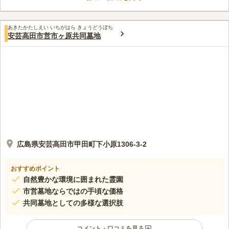
あきたかたしえい いちがはら きょうどうぼち
安芸高田市営市ヶ原共同墓地
広島県安芸高田市甲田町下小原1306-3-2
おすすめポイント
自然豊かな環境に囲まれた霊園
市営墓地ならではの手頃な価格
共同墓地としての多様な選択肢
コメント・口コミを見る