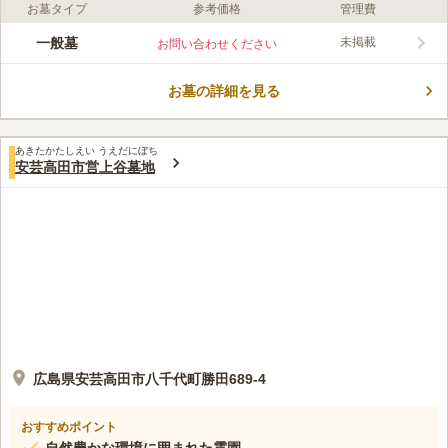
お墓タイプ
参考価格
管理費
口コミ評価
この霊園はまだ誰からも評価されていません。
一般墓
未掲載
お問い合わせください
お墓の詳細を見る
あきたかたしえい うえだにぼち
安芸高田市営上谷墓地
広島県安芸高田市八千代町勝田689-4
おすすめポイント