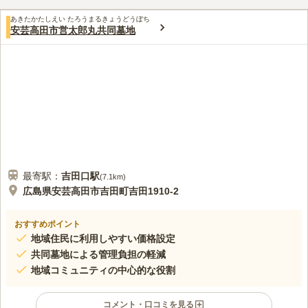
あきたかたしえい たろうまるきょうどうぼち
安芸高田市営太郎丸共同墓地
最寄駅：
吉田口
駅
(
7.1km
)
広島県安芸高田市吉田町吉田1910-2
おすすめポイント
地域住民に利用しやすい価格設定
共同墓地による管理負担の軽減
地域コミュニティの中心的な役割
コメント・口コミを見る