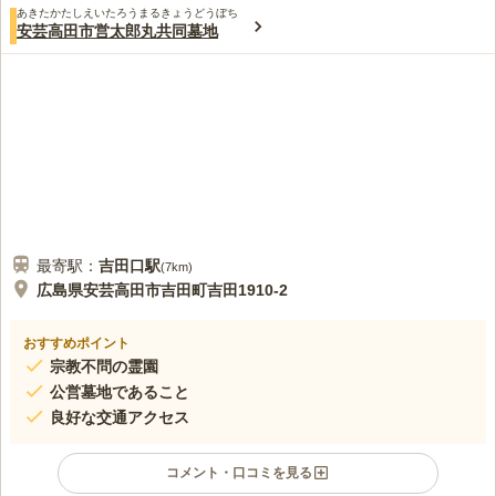
あきたかたしえいたろうまるきょうどうぼち
安芸高田市営太郎丸共同墓地
最寄駅：
吉田口
駅
(
7km
)
広島県安芸高田市吉田町吉田1910-2
おすすめポイント
宗教不問の霊園
公営墓地であること
良好な交通アクセス
コメント・口コミを見る