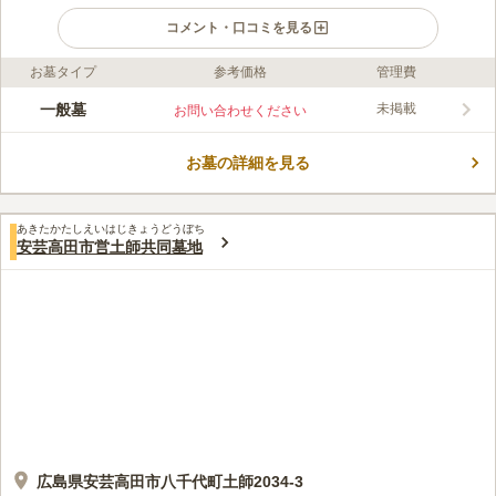
コメント・口コミを見る
お墓タイプ
参考価格
管理費
口コミ評価
この霊園はまだ誰からも評価されていません。
一般墓
未掲載
お問い合わせください
お墓の詳細を見る
あきたかたしえいはじきょうどうぼち
安芸高田市営土師共同墓地
広島県安芸高田市八千代町土師2034-3