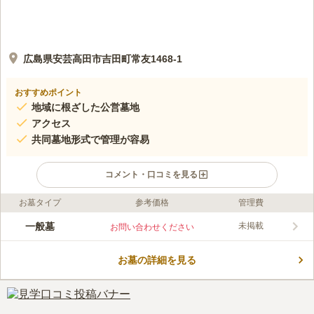
広島県安芸高田市吉田町常友1468-1
おすすめポイント
地域に根ざした公営墓地
アクセス
共同墓地形式で管理が容易
コメント・口コミを見る
お墓タイプ
参考価格
管理費
口コミ評価
この霊園はまだ誰からも評価されていません。
一般墓
未掲載
お問い合わせください
お墓の詳細を見る