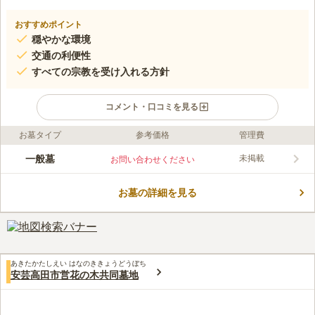
おすすめポイント
穏やかな環境
交通の利便性
すべての宗教を受け入れる方針
コメント・口コミを見る
お墓タイプ
参考価格
管理費
口コミ評価
この霊園はまだ誰からも評価されていません。
一般墓
未掲載
お問い合わせください
お墓の詳細を見る
あきたかたしえい はなのききょうどうぼち
安芸高田市営花の木共同墓地