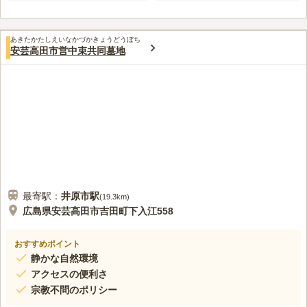
あきたかたしえいなかづかきょうどうぼち
安芸高田市営中束共同墓地
最寄駅：
井原市
駅
(
19.3km
)
広島県安芸高田市吉田町下入江558
おすすめポイント
静かな自然環境
アクセスの便利さ
宗教不問のポリシー