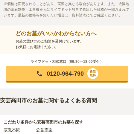
価格は変更されることがあり、実際と異なる場合があります。また、近隣地
域の墓石制作・工事費を元にライフドット独自で算出した価格が一部含まれて
います。最新の価格等を知りたい場合は、資料請求にてご確認ください。
どのお墓がいいかわからない方へ
お墓の選び方のご相談を受付けています。
お気軽にお電話ください。
ライフドット相談窓口（
09:30～18:00
受付）
通話
0120-964-790
無料
安芸高田市のお墓に関するよくある質問
こだわり条件から
安芸高田市
のお墓を探す
宗教不問
公営霊園