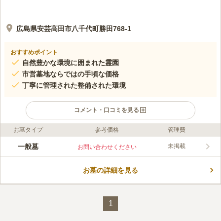
広島県安芸高田市八千代町勝田768-1
おすすめポイント
自然豊かな環境に囲まれた霊園
市営墓地ならではの手頃な価格
丁寧に管理された整備された環境
コメント・口コミを見る
お墓タイプ
参考価格
管理費
口コミ評価
この霊園はまだ誰からも評価されていません。
一般墓
未掲載
お問い合わせください
お墓の詳細を見る
1