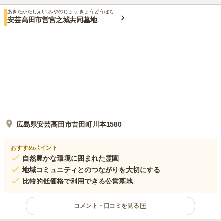
あきたかたしえい みやのじょう きょうどうぼち
安芸高田市営宮之城共同墓地
広島県安芸高田市吉田町川本1580
おすすめポイント
自然豊かな環境に囲まれた霊園
地域コミュニティとのつながりを大切にする
比較的低価格で利用できる公営墓地
コメント・口コミを見る