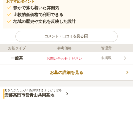
おすすめポイント
静かで落ち着いた雰囲気
比較的低価格で利用できる
地域の歴史や文化を反映した設計
コメント・口コミを見る
お墓タイプ
参考価格
管理費
口コミ評価
この霊園はまだ誰からも評価されていません。
一般墓
未掲載
お問い合わせください
お墓の詳細を見る
あきたかたしえい あおやまきょうどうぼち
安芸高田市営青山共同墓地