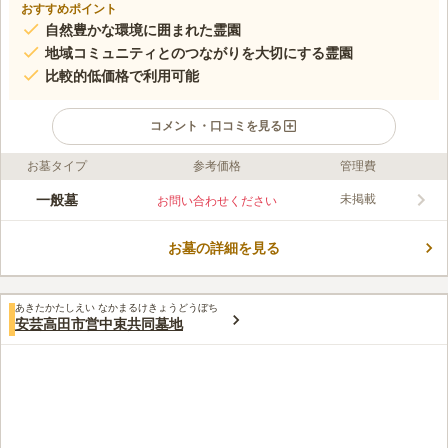
おすすめポイント
自然豊かな環境に囲まれた霊園
地域コミュニティとのつながりを大切にする霊園
比較的低価格で利用可能
コメント・口コミを見る
お墓タイプ
参考価格
管理費
口コミ評価
この霊園はまだ誰からも評価されていません。
一般墓
未掲載
お問い合わせください
お墓の詳細を見る
あきたかたしえい なかまるけきょうどうぼち
安芸高田市営中束共同墓地