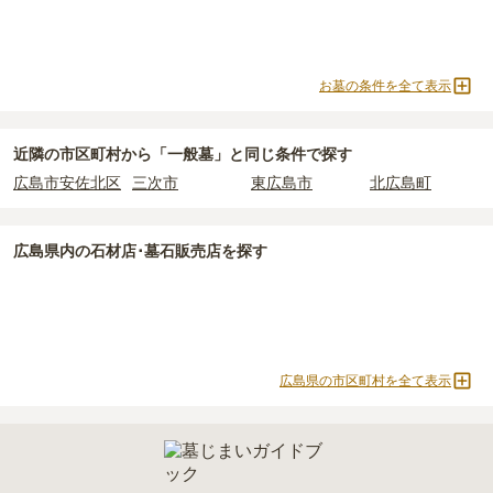
お墓の条件を全て表示
近隣の市区町村から
「一般墓」と
同じ条件で探す
広島市安佐北区
三次市
東広島市
北広島町
広島県
内の石材店･墓石販売店を探す
広島県の市区町村を全て表示