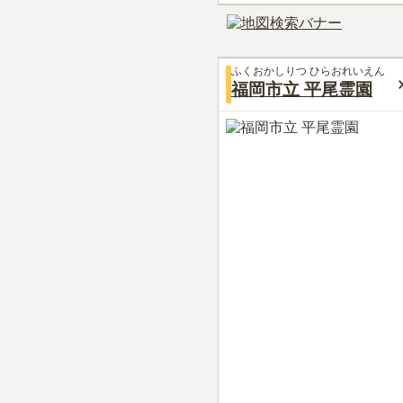
ふくおかしりつ ひらおれいえん
福岡市立 平尾霊園