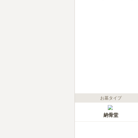
お墓タイプ
納骨堂