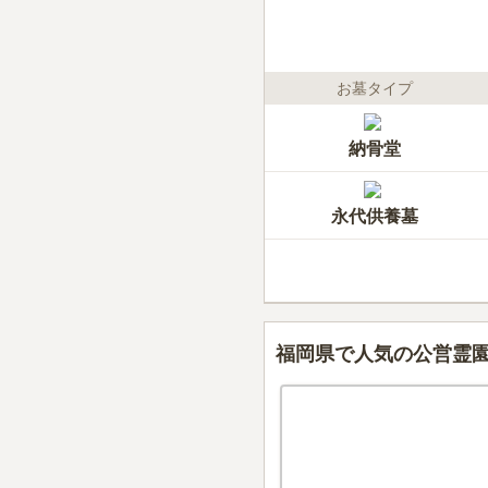
お墓タイプ
納骨堂
永代供養墓
福岡県で人気の公営霊