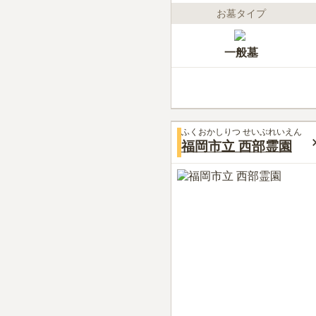
お墓タイプ
一般墓
ふくおかしりつ せいぶれいえん
福岡市立 西部霊園