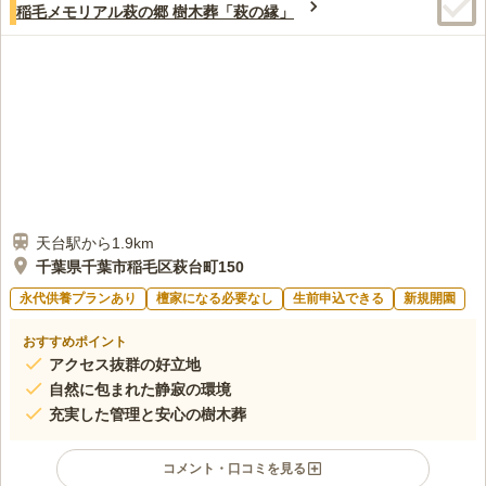
稲毛メモリアル萩の郷 樹木葬「萩の縁」
天台駅から1.9km
千葉県千葉市稲毛区萩台町150
永代供養プランあり
檀家になる必要なし
生前申込できる
新規開園
おすすめポイント
アクセス抜群の好立地
自然に包まれた静寂の環境
充実した管理と安心の樹木葬
コメント・口コミを見る