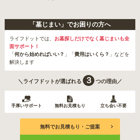
長生村
印西市
「墓じまい」でお困りの方へ
ライフドットでは、
お墓探しだけでなく墓じまいも全
面サポート！
「
何から始めればいい？
」「
費用はいくら？
」などを
解決します
３
＼ライフドットが選ばれる
つの理由／
手厚いサポート
無料お見積もり
立ち会い不要
無料でお見積もり・ご提案