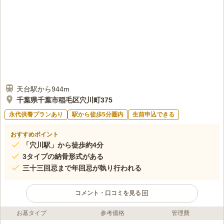
天台駅から944m
千葉県千葉市稲毛区穴川町375
永代供養プランあり
駅から徒歩5分圏内
生前申込できる
おすすめポイント
「穴川駅」から徒歩約4分
3タイプの納骨形式がある
三十三回忌まで年回忌が執り行われる
コメント・口コミを見る
お墓タイプ
参考価格
管理費
ライフドット編集部のコメント