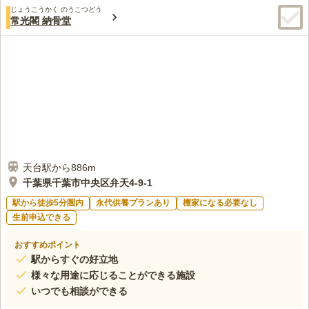
じょうこうかく のうこつどう
常光閣 納骨堂
天台駅から886m
千葉県千葉市中央区弁天4-9-1
駅から徒歩5分圏内
永代供養プランあり
檀家になる必要なし
生前申込できる
おすすめポイント
駅からすぐの好立地
様々な用途に応じることができる施設
いつでも相談ができる