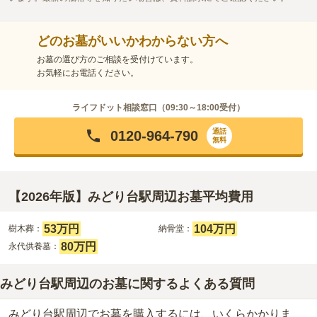
どのお墓がいいかわからない方へ
お墓の選び方のご相談を受付けています。
お気軽にお電話ください。
ライフドット相談窓口（
09:30～18:00
受付）
通話
0120-964-790
無料
【2026年版】みどり台駅周辺お墓平均費用
53万円
104万円
樹木葬：
納骨堂：
80万円
永代供養墓：
みどり台駅周辺のお墓に関するよくある質問
みどり台駅周辺でお墓を購入するには、いくらかかりま