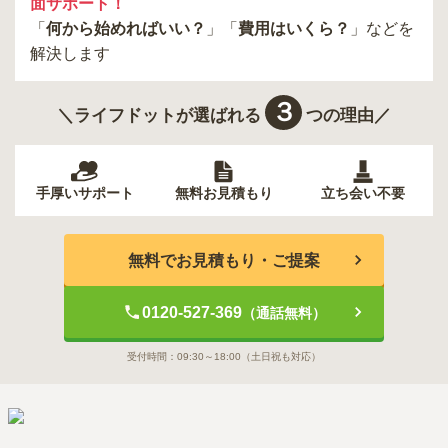
面サポート！
「
何から始めればいい？
」「
費用はいくら？
」などを
解決します
３
＼ライフドットが選ばれる
つの理由／
手厚いサポート
無料お見積もり
立ち会い不要
無料でお見積もり・ご提案
0120-527-369
（通話無料）
受付時間：
09:30～18:00
（土日祝も対応）