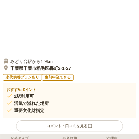
みどり台駅から1.9km
千葉県千葉市稲毛区轟町2-1-27
永代供養プランあり
生前申込できる
おすすめポイント
2駅利用可
活気で溢れた場所
重要文化財指定
コメント・口コミを見る
お墓タイプ
参考価格
管理費