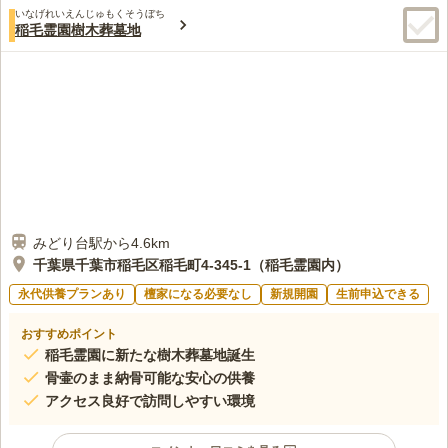
いなげれいえんじゅもくそうぼち
稲毛霊園樹木葬墓地
みどり台駅から4.6km
千葉県千葉市稲毛区稲毛町4-345-1（稲毛霊園内）
永代供養プランあり
檀家になる必要なし
新規開園
生前申込できる
おすすめポイント
稲毛霊園に新たな樹木葬墓地誕生
骨壷のまま納骨可能な安心の供養
アクセス良好で訪問しやすい環境