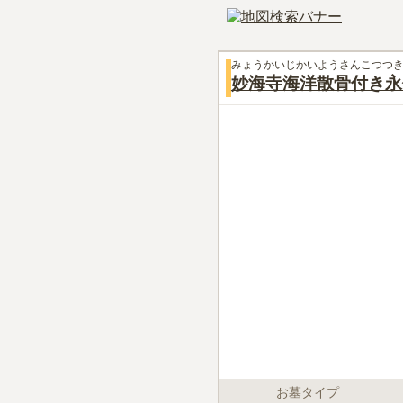
みょうかいじかいようさんこつつ
妙海寺海洋散骨付き永
お墓タイプ