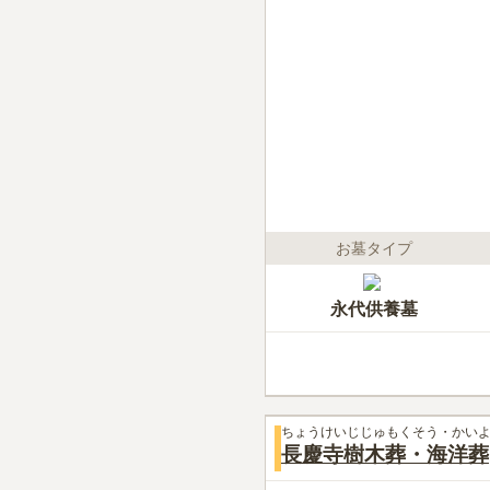
お墓タイプ
永代供養墓
ちょうけいじじゅもくそう・かい
長慶寺樹木葬・海洋葬