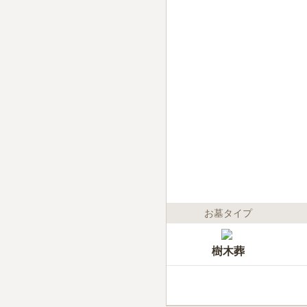
お墓タイプ
樹木葬