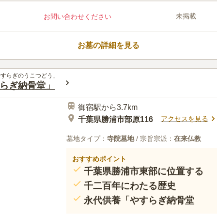
この霊園はまだ誰からも評価されていません。
未掲載
お問い合わせください
お墓の詳細を見る
やすらぎのうこつどう」
らぎ納骨堂」
御宿駅から3.7km
アクセスを見る
千葉県勝浦市部原116
墓地タイプ：
寺院墓地
/ 宗旨宗派：
在来仏教
おすすめポイント
千葉県勝浦市東部に位置する
千二百年にわたる歴史
永代供養「やすらぎ納骨堂