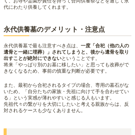
く、お寺や霊園が責任を持って合同供養祭などを通じて永
代にわたり供養してくれます。
永代供養墓のデメリット・注意点
永代供養墓で最も注意すべき点は、
一度「合祀（他の人の
遺骨と一緒に埋葬）」されてしまうと、後から遺骨を取り
出すことが絶対にできない
ということです。
将来「やっぱり別のお墓に移したい」と思っても改葬がで
きなくなるため、事前の慎重な判断が必要です。
また、最初から合祀されるタイプの場合、専用の墓石がな
いため、「自分たちの家族・先祖に向けて手を合わせてい
る」という実感が薄れやすいと感じる人もいます。
先祖代々の繋がりを大切にしたいと考える親族からは、反
対されるケースも少なくありません。