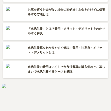
お墓を買うお金がない場合の対処法！お金をかけずに供養
をする方法とは
「永代供養」とは？費用・メリット・デメリットをわかり
やすく解説
永代供養墓をわかりやすく解説！費用・注意点・メリッ
ト・デメリットとは
永代供養の費用はいくら？永代供養墓の購入価格と、墓じ
まいで永代供養するケースを解説