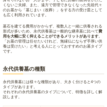
くないご夫婦、また、遠方で管理できなくなった先祖代々
のお墓から「墓じまい（改葬）」をする方の受け皿として
も広く利用されています。
墓石を建てる費用がかからず、複数人と一緒に供養される
形式が多いため、永代供養墓は一般的な継承墓に比べて
費
用を大幅に安く抑えることができるメリットがあります
。
「お墓の管理は任せたいけれど、無縁仏にならず手厚い供
養は受けたい」と考える人にとっておすすめのお墓タイプ
です。
永代供養墓の種類
永代供養墓には様々な種類があり、大きく分けると4つの
タイプがあります。
それぞれの永代供養墓のタイプについて、特徴を詳しく解
説します。