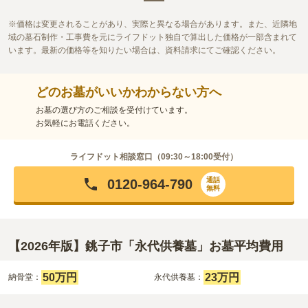
価格は変更されることがあり、実際と異なる場合があります。また、近隣地
域の墓石制作・工事費を元にライフドット独自で算出した価格が一部含まれて
います。最新の価格等を知りたい場合は、資料請求にてご確認ください。
どのお墓がいいかわからない方へ
お墓の選び方のご相談を受付けています。
お気軽にお電話ください。
ライフドット相談窓口（
09:30～18:00
受付）
通話
0120-964-790
無料
【2026年版】銚子市「永代供養墓」お墓平均費用
50万円
23万円
納骨堂：
永代供養墓：