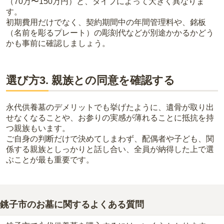
（70万〜150万円）と、タイプによって大きく異なりま
す。
初期費用だけでなく、契約期間中の年間管理料や、銘板
（名前を彫るプレート）の彫刻代などが別途かかるかどう
かも事前に確認しましょう。
選び方3. 親族との同意を確認する
永代供養墓のデメリットでも挙げたように、遺骨が取り出
せなくなることや、お参りの実感が薄れることに抵抗を持
つ親族もいます。
ご自身の判断だけで決めてしまわず、配偶者や子ども、関
係する親族としっかりと話し合い、全員が納得した上で選
ぶことが最も重要です。
銚子市のお墓に関するよくある質問