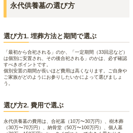
永代供養墓の選び方
選び方1. 埋葬方法と期間で選ぶ
「最初から合祀される」のか、「一定期間（33回忌など）
は個別に安置され、その後合祀される」のかは、必ず確認
すべきポイントです。
個別安置の期間が長いほど費用は高くなります。ご自身や
ご家族がどのようにお参りしたいかによって選びましょ
う。
選び方2. 費用で選ぶ
永代供養墓の費用は、合祀墓（10万〜30万円）、樹木葬
（30万〜70万円）、納骨堂（50万〜100万円）、個人墓