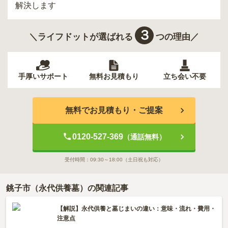
解決します
３
＼ライフドットが選ばれる
つの理由／
手厚いサポート
無料お見積もり
立ち会い不要
無料でお見積もり・ご提案
0120-527-369
（通話無料）
受付時間：
09:30～18:00
（土日祝も対応）
銚子市（永代供養墓）の関連記事
【解説】永代供養と墓じまいの違い：意味・流れ・費用・
注意点