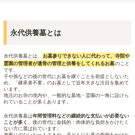
永代供養墓とは
永代供養墓とは、
お墓参りできない人に代わって、寺院や
霊園の管理者が遺骨の管理と供養をしてくれるお墓
のこと
です。
子や孫などの後の世代にお墓を継ぐことを前提としないた
め、「継承者不要」のお墓として近年大きな注目を集めて
います。
地元のお寺の境内や、一般的な墓地・霊園の一角に設けら
れていることが多くあります。
永代供養墓は
年間管理料などの継続的な支払いが必要ない
ことが多く
、後の世代に金銭的・肉体的な負担をかけたく
ない方に選ばれています。
身寄りのないお一人さまや、子どもにお墓の面倒をかけた