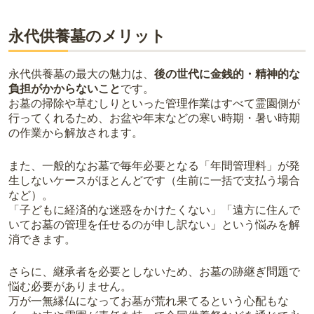
永代供養墓のメリット
永代供養墓の最大の魅力は、
後の世代に金銭的・精神的な
負担がかからないこと
です。
お墓の掃除や草むしりといった管理作業はすべて霊園側が
行ってくれるため、お盆や年末などの寒い時期・暑い時期
の作業から解放されます。
また、一般的なお墓で毎年必要となる「年間管理料」が発
生しないケースがほとんどです（生前に一括で支払う場合
など）。
「子どもに経済的な迷惑をかけたくない」「遠方に住んで
いてお墓の管理を任せるのが申し訳ない」という悩みを解
消できます。
さらに、継承者を必要としないため、お墓の跡継ぎ問題で
悩む必要がありません。
万が一無縁仏になってお墓が荒れ果てるという心配もな