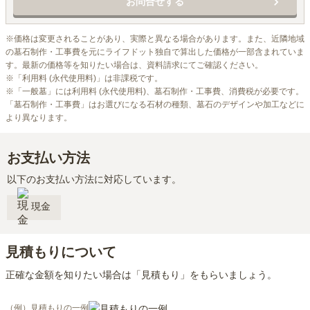
ス、家名彫刻、建立者名彫刻費用が含まれています。

お問合せする
ペットもいっしょにご納骨可能です。
※価格は変更されることがあり、実際と異なる場合があります。また、近隣地域
の墓石制作・工事費を元にライフドット独自で算出した価格が一部含まれていま
す。最新の価格等を知りたい場合は、資料請求にてご確認ください。

※「利用料 (永代使用料)」は非課税です。

※「一般墓」には利用料 (永代使用料)、墓石制作・工事費、消費税が必要です。
「墓石制作・工事費」はお選びになる石材の種類、墓石のデザインや加工などに
より異なります。
お支払い方法
以下のお支払い方法に対応しています。
現金
見積もりについて
正確な金額を知りたい場合は「見積もり」をもらいましょう。
（例）見積もりの一例