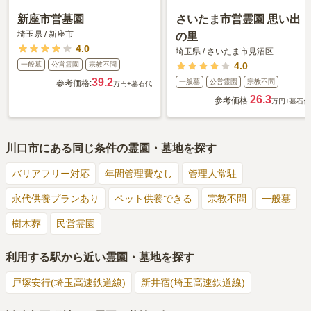
新座市営墓園
さいたま市営霊園 思い出
埼玉県
/
新座市
の里
4.0
埼玉県
/
さいたま市見沼区
一般墓
公営霊園
宗教不問
4.0
39.2
一般墓
公営霊園
宗教不問
参考価格:
万円
+墓石代
26.3
参考価格:
万円
+墓石代
川口市
にある同じ条件の霊園・墓地を探す
バリアフリー対応
年間管理費なし
管理人常駐
永代供養プランあり
ペット供養できる
宗教不問
一般墓
樹木葬
民営霊園
利用する駅から近い霊園・墓地を探す
戸塚安行(埼玉高速鉄道線)
新井宿(埼玉高速鉄道線)