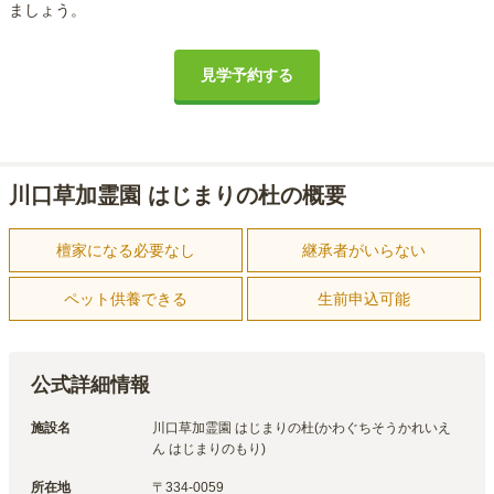
ましょう。
見学予約する
川口草加霊園 はじまりの杜の概要
檀家になる必要なし
継承者がいらない
ペット供養できる
生前申込可能
公式詳細情報
施設名
川口草加霊園 はじまりの杜(かわぐちそうかれいえ
ん はじまりのもり)
所在地
〒
334-0059