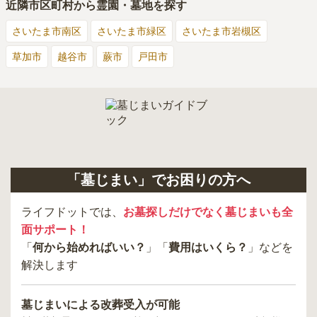
近隣市区町村から霊園・墓地を探す
さいたま市南区
さいたま市緑区
さいたま市岩槻区
草加市
越谷市
蕨市
戸田市
「墓じまい」でお困りの方へ
ライフドットでは、
お墓探しだけでなく墓じまいも全
面サポート！
「
何から始めればいい？
」「
費用はいくら？
」などを
解決します
墓じまいによる改葬受入が可能