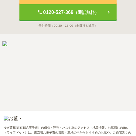
0120-527-369
（通話無料）
受付時間：
09:30～18:00
（土日祝も対応）
ゆぎ霊苑(東京都八王子市）の価格・評判・バスや車のアクセス・地図情報。お墓探しのlife.
（ライフドット）は、東京都八王子市の霊園・墓地の中からおすすめのお墓や、ご自宅近くの