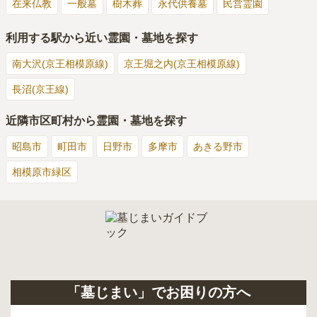
在来仏教
一般墓
樹木葬
永代供養墓
民営霊園
利用する駅から近い霊園・墓地を探す
南大沢(京王相模原線)
京王堀之内(京王相模原線)
長沼(京王線)
近隣市区町村から霊園・墓地を探す
昭島市
町田市
日野市
多摩市
あきる野市
相模原市緑区
「墓じまい」でお困りの方へ