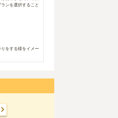
プランを選択すること
参りをする様をイメー