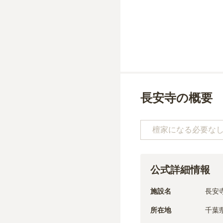
長安寺の概要
檀家になる必要な
公式詳細情報
施設名
長安
所在地
千葉県