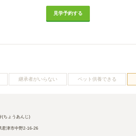
見学予約する
し
継承者がいらない
ペット供養できる
寺(ちょうあんじ)
君津市中野2-16-26