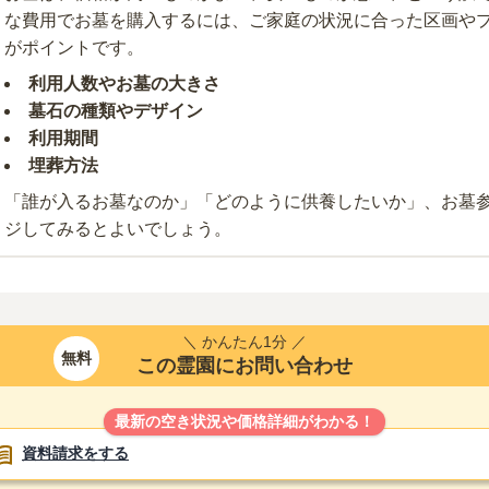
な費用でお墓を購入するには、ご家庭の状況に合った区画や
がポイントです。
利用人数やお墓の大きさ
墓石の種類やデザイン
利用期間
埋葬方法
「誰が入るお墓なのか」「どのように供養したいか」、お墓
ジしてみるとよいでしょう。
＼ かんたん1分 ／
無料
この霊園にお問い合わせ
最新の空き状況や価格詳細がわかる！
資料請求をする