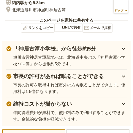
納内
駅から
5.8km
北海道旭川市神居町神居古潭
行き方
このページを家族に共有する
LINEで共有
リンクをコピー
メールで共有
「神居古潭小学校」から徒歩約5分
旭川市営神居古潭墓地へは、北海道中央バス「神居古潭小学
校バス停」から徒歩約5分です。
市長の許可があれば眠ることができる
市長の許可を取得すれば市外の方も眠ることができます。使
用料は1.5倍になります。
維持コストが掛からない
年間管理費用が無料で、使用料のみで利用することができま
す。金銭的な負担を軽減できます。