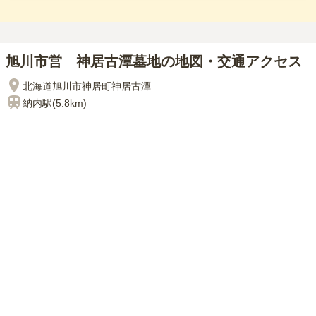
旭川市営 神居古潭墓地の地図・交通アクセス
北海道旭川市神居町神居古潭
納内
駅(
5.8km
)