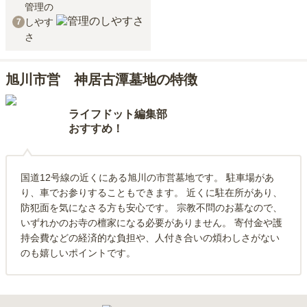
管理の
しやす
7
さ
旭川市営 神居古潭墓地の特徴
ライフドット編集部
おすすめ！
国道12号線の近くにある旭川の市営墓地です。 駐車場があ
り、車でお参りすることもできます。 近くに駐在所があり、
防犯面を気になさる方も安心です。 宗教不問のお墓なので、
いずれかのお寺の檀家になる必要がありません。 寄付金や護
持会費などの経済的な負担や、人付き合いの煩わしさがない
のも嬉しいポイントです。