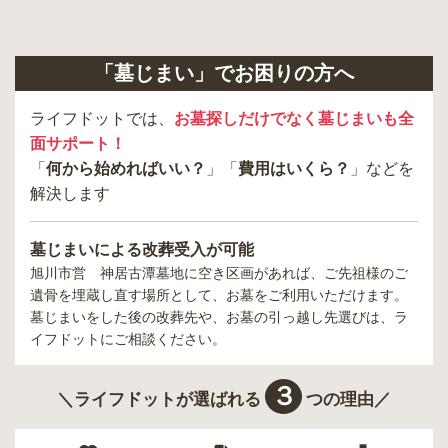
「墓じまい」でお困りの方へ
ライフドットでは、
お墓探しだけでなく墓じまいも全
面サポート！
「
何から始めればいい？
」「
費用はいくら？
」などを
解決します
墓じまいによる改葬受入が可能
旭川市営 神居古潭墓地
に空き区画があれば、ご先祖様のご
遺骨を埋蔵し直す場所として、お墓をご利用いただけます。
墓じまいをした後の改葬先や、お墓の引っ越し先選びは、ラ
イフドットにご相談ください。
３
＼ライフドットが選ばれる
つの理由／