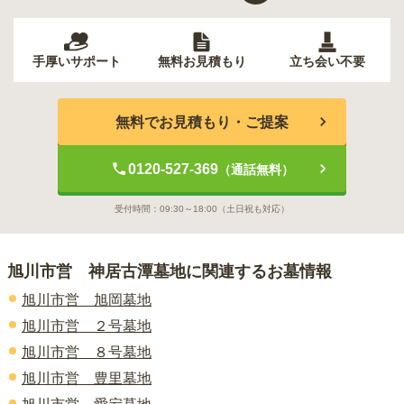
手厚いサポート
無料お見積もり
立ち会い不要
無料でお見積もり・ご提案
0120-527-369
（通話無料）
受付時間：
09:30～18:00
（土日祝も対応）
旭川市営 神居古潭墓地
に関連するお墓情報
旭川市営 旭岡墓地
旭川市営 ２号墓地
旭川市営 ８号墓地
旭川市営 豊里墓地