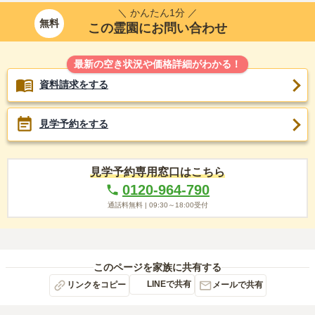
＼ かんたん1分 ／
無料
この霊園にお問い合わせ
最新の空き状況や価格詳細がわかる！
資料請求をする
見学予約をする
見学予約専用窓口はこちら
0120-964-790
通話料無料 |
09:30～18:00
受付
このページを家族に共有する
LINEで共有
リンクをコピー
メールで共有