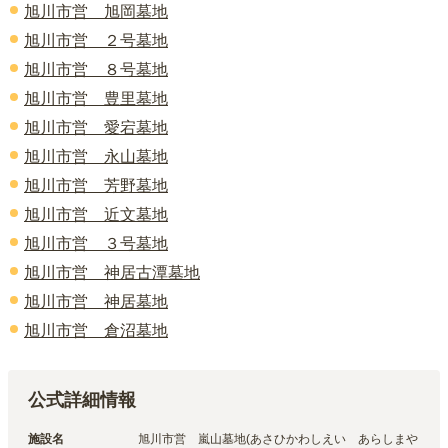
旭川市営 旭岡墓地
旭川市営 ２号墓地
旭川市営 ８号墓地
旭川市営 豊里墓地
旭川市営 愛宕墓地
旭川市営 永山墓地
旭川市営 芳野墓地
旭川市営 近文墓地
旭川市営 ３号墓地
旭川市営 神居古潭墓地
旭川市営 神居墓地
旭川市営 倉沼墓地
公式詳細情報
施設名
旭川市営　嵐山墓地(あさひかわしえい　あらしまや