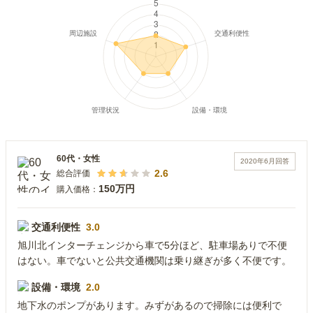
60代
・
女性
2020年6月
回答
2.6
総合評価
150万円
購入価格：
交通利便性
3.0
旭川北インターチェンジから車で5分ほど、駐車場ありで不便
はない。車でないと公共交通機関は乗り継ぎが多く不便です。
設備・環境
2.0
地下水のポンプがあります。みずがあるので掃除には便利で