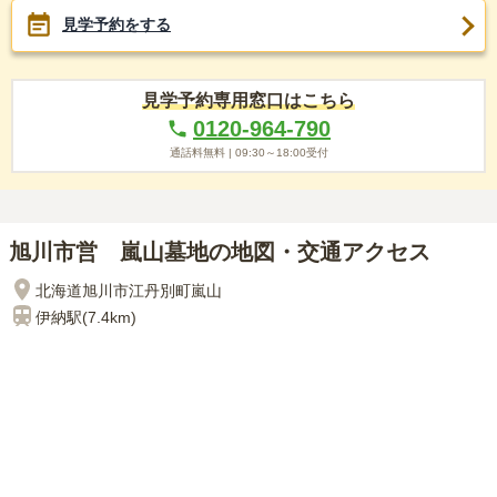
見学予約をする
見学予約専用窓口はこちら
0120-964-790
通話料無料 |
09:30～18:00
受付
旭川市営 嵐山墓地の地図・交通アクセス
北海道旭川市江丹別町嵐山
伊納
駅(
7.4km
)