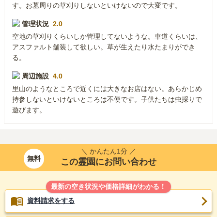
す。お墓周りの草刈りしないといけないので大変です。
管理状況
2.0
空地の草刈りくらいしか管理してないような。車道くらいは、
アスファルト舗装して欲しい。草が生えたり水たまりができ
る。
周辺施設
4.0
里山のようなところで近くには大きなお店はない。あらかじめ
持参しないといけないところは不便です。子供たちは虫採りで
遊びます。
＼ かんたん1分 ／
無料
この霊園にお問い合わせ
最新の空き状況や価格詳細がわかる！
資料請求をする