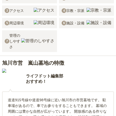
アクセス
宗教・宗派
3
4
周辺環境
施設・設備
5
6
管理の
しやす
7
さ
旭川市営 嵐山墓地の特徴
ライフドット編集部
おすすめ！
道道915号線や道道98号線に近い旭川市の市営墓地です。 駐
車場があるので、車でお参りをすることもできます。 墓域の
周囲には豊かな自然が広がっています。 開放感のある作りな