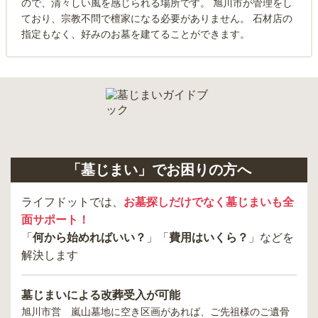
ので、清々しい風を感じられる場所です。 旭川市が管理をし
ており、宗教不問で檀家になる必要がありません。 石材店の
指定もなく、好みのお墓を建てることができます。
「墓じまい」でお困りの方へ
ライフドットでは、
お墓探しだけでなく墓じまいも全
面サポート！
「
何から始めればいい？
」「
費用はいくら？
」などを
解決します
墓じまいによる改葬受入が可能
旭川市営 嵐山墓地
に空き区画があれば、ご先祖様のご遺骨