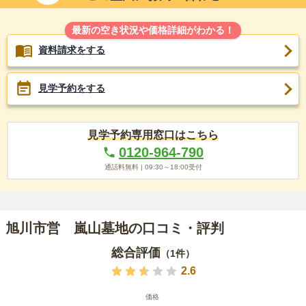
最新の空き状況や価格詳細がわかる！
資料請求をする
見学予約をする
見学予約専用窓口はこちら
0120-964-790
通話料無料 |
09:30～18:00
受付
旭川市営 嵐山墓地の口コミ・評判
総合評価
（
1
件）
2.6