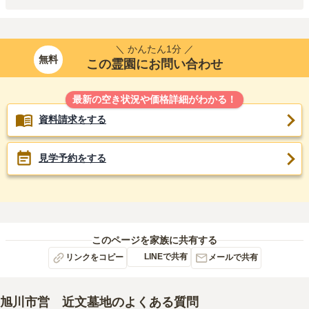
＼ かんたん1分 ／
無料
この霊園にお問い合わせ
最新の空き状況や価格詳細がわかる！
資料請求をする
見学予約をする
このページを家族に共有する
LINEで共有
リンクをコピー
メールで共有
旭川市営 近文墓地
のよくある質問