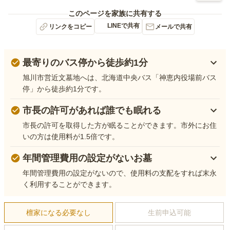
このページを家族に共有する
LINEで共有
リンクをコピー
メールで共有
最寄りのバス停から徒歩約1分
旭川市営近文墓地へは、北海道中央バス「神恵内役場前バス
停」から徒歩約1分です。
市長の許可があれば誰でも眠れる
市長の許可を取得した方が眠ることができます。市外にお住
いの方は使用料が1.5倍です。
年間管理費用の設定がないお墓
年間管理費用の設定がないので、使用料の支配をすれば末永
く利用することができます。
檀家になる必要なし
生前申込可能