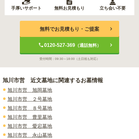
手厚いサポート
無料お見積もり
立ち会い不要
無料でお見積もり・ご提案
0120-527-369
（通話無料）
受付時間：
09:30～18:00
（土日祝も対応）
旭川市営 近文墓地
に関連するお墓情報
旭川市営 旭岡墓地
旭川市営 ２号墓地
旭川市営 ８号墓地
旭川市営 豊里墓地
旭川市営 愛宕墓地
旭川市営 永山墓地