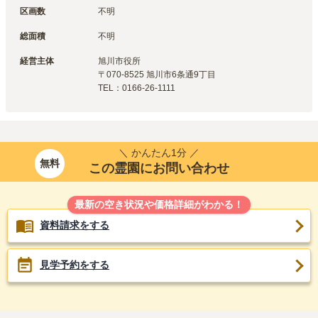
区画数
不明
総面積
不明
経営主体
旭川市
役所
〒
070-8525
旭川市6条通9丁目
TEL：
0166-26-1111
＼ かんたん1分 ／
無料
この霊園にお問い合わせ
最新の空き状況や価格詳細がわかる！
資料請求をする
見学予約をする