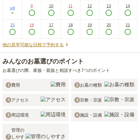
9
10
11
12
13
14
8
8
/
×
15
16
17
18
19
20
21
他の見学可能な日程で予約する
みんなのお墓選びのポイント
お墓選びの際、家族・親族と相談すべき7つのポイント
費用
お墓の種類
1
2
アクセス
宗教・宗派
3
4
周辺環境
施設・設備
5
6
管理の
しやす
7