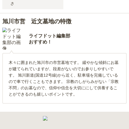
さ
旭川市営 近文墓地の特徴
ライフドット編集部
おすすめ！
木々に囲まれた旭川市の市営墓地です。 緩やかな傾斜にお墓
が建てられていますが、段差がないのでお参りしやすいで
す。 旭川新道(国道12号線)から近く、駐車場を完備している
ので車で行くこともできます。 宗教のしがらみがない「宗教
不問」のお墓なので、信仰や信念を大切ににして供養するこ
とができるのも嬉しいポイントです。