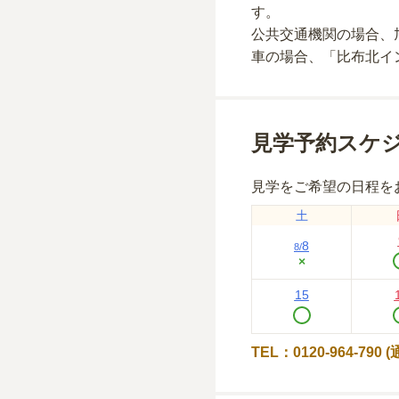
す。
公共交通機関の場合
、
車の場合
、「比布北イ
見学予約スケ
見学をご希望の日程を
土
8
8
/
×
15
TEL：0120-964-790