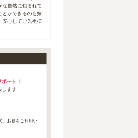
かな自然に包まれて
ことができるのも嬉
、安心してご先祖様
サポート！
決します
て、お墓をご利用い