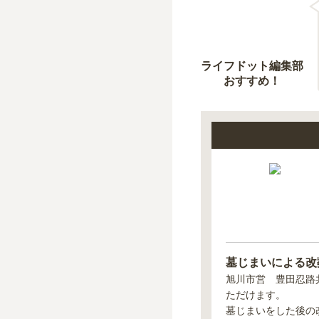
ライフドット編集部
おすすめ！
墓じまいによる改
旭川市営 豊田忍路
ただけます。
墓じまいをした後の