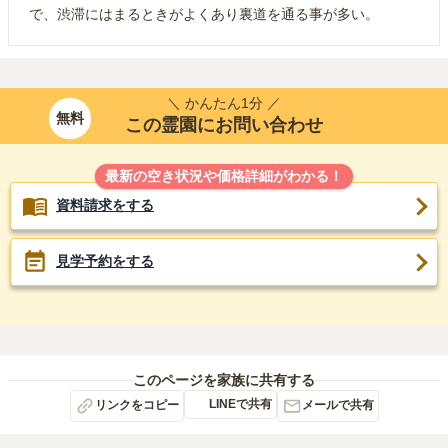
で、渋滞にはまるときがよくあり裏道を通る事が多い。
＼ かんたん1分 ／
無料
この霊園にお問い合わせ
最新の空き状況や価格詳細がわかる！
資料請求をする
見学予約をする
このページを家族に共有する
LINEで共有
リンクをコピー
メールで共有