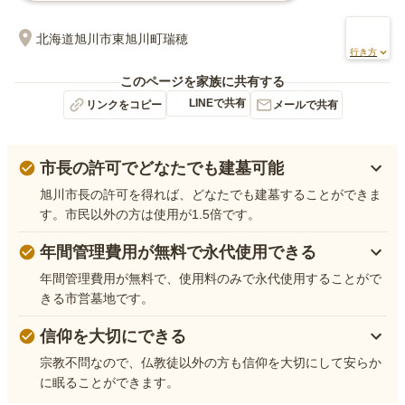
北海道旭川市東旭川町瑞穂
行き方
このページを家族に共有する
LINEで共有
リンクをコピー
メールで共有
市長の許可でどなたでも建墓可能
旭川市長の許可を得れば、どなたでも建墓することができま
す。市民以外の方は使用が1.5倍です。
年間管理費用が無料で永代使用できる
年間管理費用が無料で、使用料のみで永代使用することがで
きる市営墓地です。
信仰を大切にできる
宗教不問なので、仏教徒以外の方も信仰を大切にして安らか
に眠ることができます。