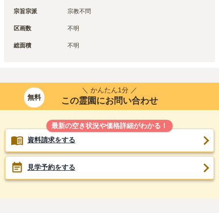
宗旨宗派
宗教不問
区画数
不明
総面積
不明
＼ かんたん1分 ／
無料
この霊園にお問い合わせ
最新の空き状況や価格詳細がわかる！
資料請求をする
見学予約をする