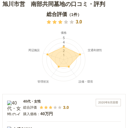
旭川市営 南部共同墓地の口コミ・評判
総合評価
（
1
件）
3.0
40代
・
女性
2020年8月
回答
3.0
総合評価
40万円
購入価格：