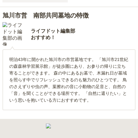
旭川市営 南部共同墓地の特徴
ライフドット編集部
おすすめ！
明治43年に開かれた旭川市の市営墓地です。 「旭川市21世紀
の森森林学習展示館」が徒歩圏にあり、お参りの帰りに立ち
寄ることができます。 森の中にあるお墓で、木漏れ日が墓域
を照らす中でリフレッシュできるのも魅力のひとつです。 鳥
のさえずりや虫の声、葉擦れの音に小動物の足音と、自然の
「音」を聞くことができる場所です。 「自然に還りたい」と
いう思いを抱いている方におすすめです。