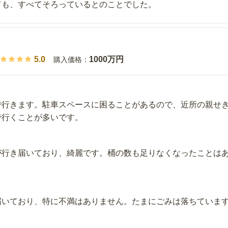
ても、すべてそろっているとのことでした。
5.0
1000万円
購入価格：
で行きます。駐車スペースに困ることがあるので、近所の親せ
で行くことが多いです。
が行き届いており、綺麗です。桶の数も足りなくなったことは
届いており、特に不満はありません。たまにごみは落ちていま