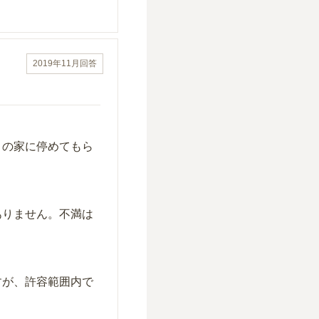
2019年11月
回答
きの家に停めてもら
ありません。不満は
すが、許容範囲内で