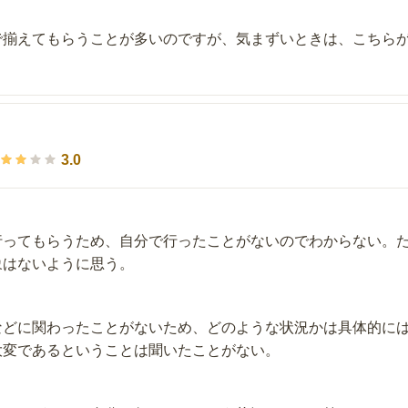
で揃えてもらうことが多いのですが、気まずいときは、こちら
3.0
行ってもらうため、自分で行ったことがないのでわからない。
象はないように思う。
などに関わったことがないため、どのような状況かは具体的に
大変であるということは聞いたことがない。