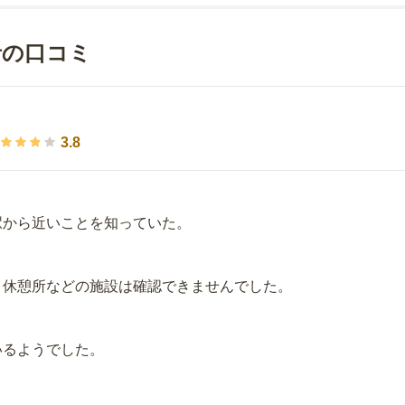
者の口コミ
3.8
駅から近いことを知っていた。
、休憩所などの施設は確認できませんでした。
いるようでした。