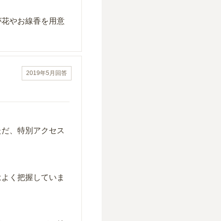
が花やお線香を用意
2019年5月
回答
ただ、特別アクセス
はよく把握していま