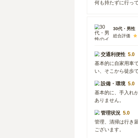
何も持たずに行っ
30代
・
男性
総合評価
交通利便性
5.0
基本的に自家用車
い、そこから徒歩
設備・環境
5.0
基本的に、手入れ
ありません。
管理状況
5.0
管理、清掃は行き
ございます。