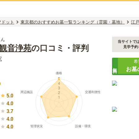
フドット
東京都のおすすめお墓一覧ランキング（霊園・墓地）
江
えん
当サイトで
川観音浄苑
の口コミ・評判
見学予約
駅
希
無料
お墓
）
9
5.0
4.0
3.7
4.0
4.0