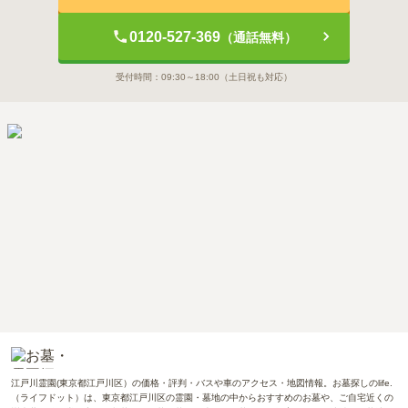
0120-527-369
（通話無料）
受付時間：
09:30～18:00
（土日祝も対応）
江戸川霊園(東京都江戸川区）の価格・評判・バスや車のアクセス・地図情報。お墓探しのlife.
（ライフドット）は、東京都江戸川区の霊園・墓地の中からおすすめのお墓や、ご自宅近くの