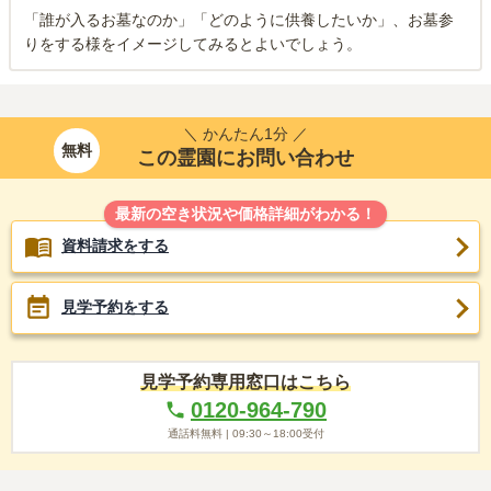
「誰が入るお墓なのか」「どのように供養したいか」、お墓参
りをする様をイメージしてみるとよいでしょう。
＼ かんたん1分 ／
無料
この霊園にお問い合わせ
最新の空き状況や価格詳細がわかる！
資料請求をする
見学予約をする
見学予約専用窓口はこちら
0120-964-790
通話料無料 |
09:30～18:00
受付