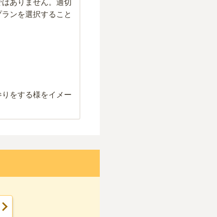
ではありません。適切
プランを選択すること
参りをする様をイメー