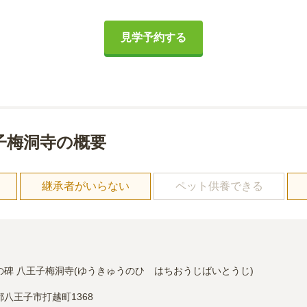
見学予約する
子梅洞寺の概要
し
継承者がいらない
ペット供養できる
の碑 八王子梅洞寺(ゆうきゅうのひ　はちおうじばいとうじ)
都八王子市打越町1368