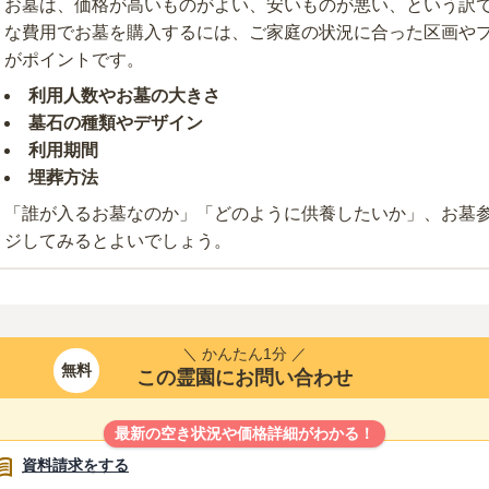
お墓は、価格が高いものがよい、安いものが悪い、という訳
な費用でお墓を購入するには、ご家庭の状況に合った区画や
がポイントです。
利用人数やお墓の大きさ
墓石の種類やデザイン
利用期間
埋葬方法
「誰が入るお墓なのか」「どのように供養したいか」、お墓
ジしてみるとよいでしょう。
＼ かんたん1分 ／
無料
この霊園にお問い合わせ
最新の空き状況や価格詳細がわかる！
資料請求をする