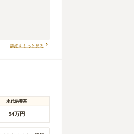
詳細をもっと見る
永代供養墓
54万円