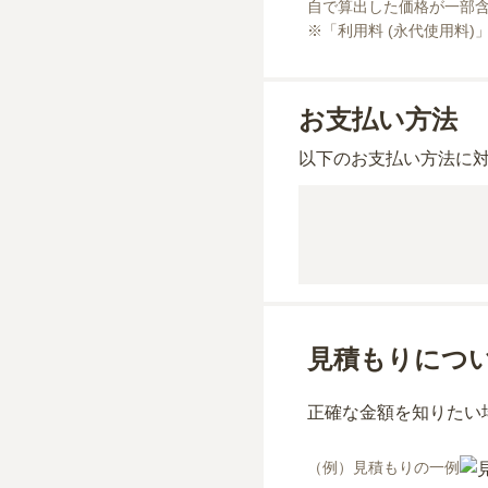
自で算出した価格が一部含
※「利用料 (永代使用料)
お支払い方法
以下のお支払い方法に
見積もりにつ
正確な金額を知りたい
（例）見積もりの一例