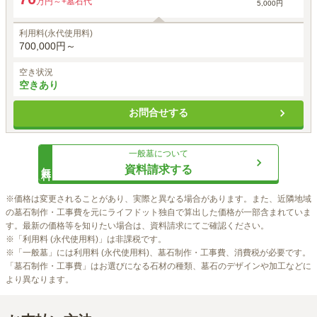
万円～
+墓石代
5,000円
利用料(永代使用料)
700,000円～
空き状況
空きあり
お問合せする
一般墓
について
無料
資料請求する
※価格は変更されることがあり、実際と異なる場合があります。また、近隣地域
の墓石制作・工事費を元にライフドット独自で算出した価格が一部含まれていま
す。最新の価格等を知りたい場合は、資料請求にてご確認ください。

※「利用料 (永代使用料)」は非課税です。

※「一般墓」には利用料 (永代使用料)、墓石制作・工事費、消費税が必要です。
「墓石制作・工事費」はお選びになる石材の種類、墓石のデザインや加工などに
より異なります。