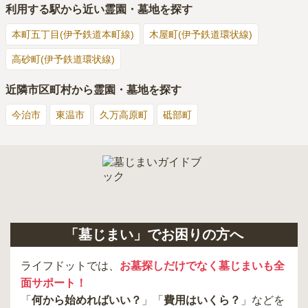
利用する駅から近い霊園・墓地を探す
本町五丁目(伊予鉄道本町線)
木屋町(伊予鉄道環状線)
高砂町(伊予鉄道環状線)
近隣市区町村から霊園・墓地を探す
今治市
東温市
久万高原町
砥部町
「墓じまい」でお困りの方へ
ライフドットでは、
お墓探しだけでなく墓じまいも全
面サポート！
「
何から始めればいい？
」「
費用はいくら？
」などを