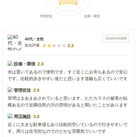
2020年6月
回答
40代
・
女性
2.3
総合評価
設備・環境
2.0
水は置いてあるので便利です。すぐ近くにお寺もあるので安心
です。比較的歩きやすい道だと思います道幅も広くていいです
管理状況
2.0
管理はまあまあされていると思います。ただカラスの被害が結
構あるので近隣住民の方の苦情があると聞いたことがあります
周辺施設
3.0
近くに大きな駐車場もあり比較的空いているので行きやすいで
す。周りは住宅街なのでのどかな雰囲気でいいです