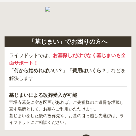
「墓じまい」でお困りの方へ
ライフドットでは、
お墓探しだけでなく墓じまいも全
面サポート！
「
何から始めればいい？
」「
費用はいくら？
」などを
解決します
墓じまいによる改葬受入が可能
宝塔寺墓苑
に空き区画があれば、ご先祖様のご遺骨を埋蔵し
直す場所として、お墓をご利用いただけます。
墓じまいをした後の改葬先や、お墓の引っ越し先選びは、ラ
イフドットにご相談ください。