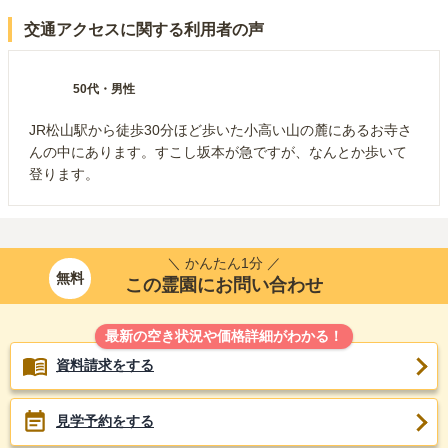
交通アクセスに関する利用者の声
50代
・
男性
JR松山駅から徒歩30分ほど歩いた小高い山の麓にあるお寺さ
んの中にあります。すこし坂本が急ですが、なんとか歩いて
登ります。
＼ かんたん1分 ／
無料
この霊園にお問い合わせ
最新の空き状況や価格詳細がわかる！
資料請求をする
見学予約をする