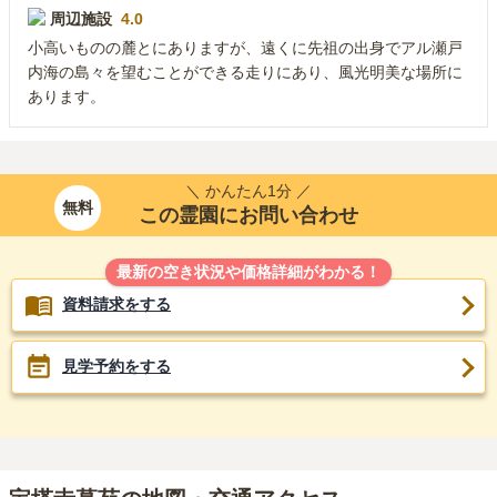
周辺施設
4.0
小高いものの麓とにありますが、遠くに先祖の出身でアル瀬戸
内海の島々を望むことができる走りにあり、風光明美な場所に
あります。
＼ かんたん1分 ／
無料
この霊園にお問い合わせ
最新の空き状況や価格詳細がわかる！
資料請求をする
見学予約をする