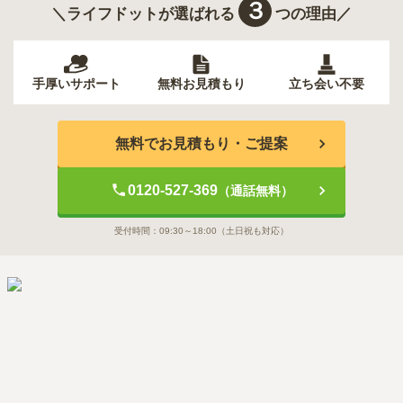
３
＼ライフドットが選ばれる
つの理由／
手厚いサポート
無料お見積もり
立ち会い不要
無料でお見積もり・ご提案
0120-527-369
（通話無料）
受付時間：
09:30～18:00
（土日祝も対応）