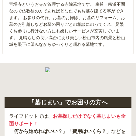
宝塔寺というお寺が管理する寺院墓地です。 宗旨・宗派不問
なので仏教徒の方であればどなたでもお墓を建てる事ができ
ます。 お参りの代行、お墓のお掃除、お墓のリフォーム、お
墓のお引越しなどお墓の困りごとの相談にのってくれ、足繁
くお参りに行けない方にも嬉しいサービスが充実していま
す。 見晴らしの良い高台にあり美しい松山市内の風景と松山
城を眼下に望みながらゆっくりと眠れる墓地です。
「墓じまい」でお困りの方へ
ライフドットでは、
お墓探しだけでなく墓じまいも全
面サポート！
「
何から始めればいい？
」「
費用はいくら？
」などを