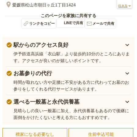
愛媛県松山市朝日ヶ丘1丁目1424
行き方
このページを家族に共有する
LINEで共有
リンクをコピー
メールで共有
駅からのアクセス良好
伊予鉄道高浜線「衣山駅」より徒歩約10分のところにありま
す。アクセスが良いのが嬉しいポイントです。
お墓参りの代行
時間が取れない方や足腰に不安がある方に代わってお墓のお
参りをしてくれる代行サービスがあります。
選べる一般墓と永代供養墓
見晴らしの良い一般墓に加え、永代供養墓もあるので後継に
面倒をかけたくないと考える方にもおすすめです。
檀家になる必要なし
生前申込可能