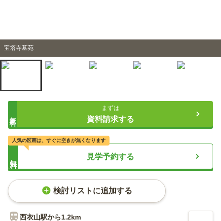
宝塔寺墓苑
まずは
無料
資料請求する
人気の区画は、すぐに空きが無くなります
見学予約する
無料
検討リストに追加する
西衣山
駅から
1.2km