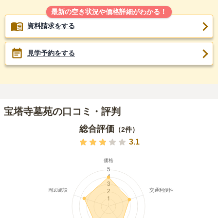
最新の空き状況や価格詳細がわかる！
資料請求をする
見学予約をする
宝塔寺墓苑の口コミ・評判
総合評価
（
2
件）
3.1