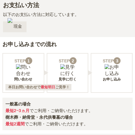
お支払い方法
以下のお支払い方法に対応しています。
現金
お申し込みまでの流れ
STEP
1
STEP
2
STEP
3
問い合わせ
見学に行く
お申し込み
本日お問い合わせで
最短明日
ご見学！
一般墓の場合
最短2~3ヵ月
でご利用・ご納骨いただけます。
樹木葬・納骨堂・永代供養墓の場合
最短2週間
でご利用・ご納骨いただけます。