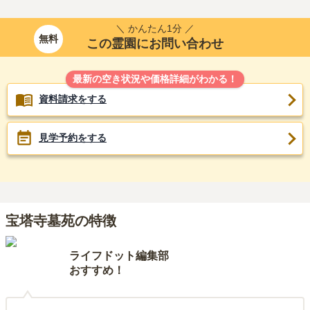
＼ かんたん1分 ／
無料
この霊園にお問い合わせ
最新の空き状況や価格詳細がわかる！
資料請求をする
見学予約をする
宝塔寺墓苑の特徴
ライフドット編集部
おすすめ！