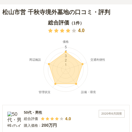
松山市営 千秋寺境外墓地の口コミ・評判
総合評価
（
1
件）
4.0
50代
・
男性
2020年6月
回答
4.0
総合評価
200万円
購入価格：