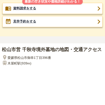
最新の空き状況や価格詳細がわかる！
資料請求をする
見学予約をする
松山市営 千秋寺境外墓地の地図・交通アクセス
愛媛県松山市御幸1丁目396番
木屋町
駅(
939m
)