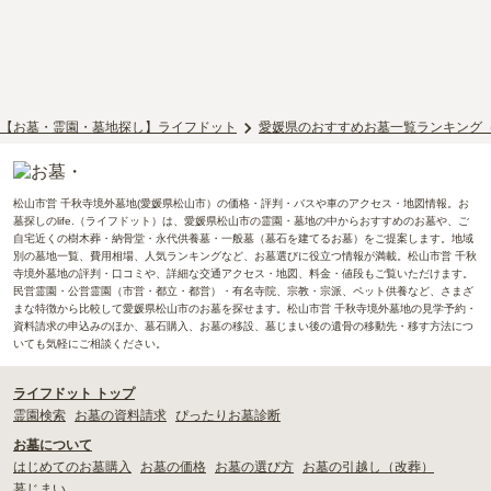
【お墓・霊園・墓地探し】ライフドット
愛媛県のおすすめお墓一覧ランキング
松山市営 千秋寺境外墓地(愛媛県松山市）の価格・評判・バスや車のアクセス・地図情報。お
墓探しのlife.（ライフドット）は、愛媛県松山市の霊園・墓地の中からおすすめのお墓や、ご
自宅近くの樹木葬・納骨堂・永代供養墓・一般墓（墓石を建てるお墓）をご提案します。地域
別の墓地一覧、費用相場、人気ランキングなど、お墓選びに役立つ情報が満載。松山市営 千秋
寺境外墓地の評判・口コミや、詳細な交通アクセス・地図、料金・値段もご覧いただけます。
民営霊園・公営霊園（市営・都立・都営）・有名寺院、宗教・宗派、ペット供養など、さまざ
まな特徴から比較して愛媛県松山市のお墓を探せます。松山市営 千秋寺境外墓地の見学予約・
資料請求の申込みのほか、墓石購入、お墓の移設、墓じまい後の遺骨の移動先・移す方法につ
いても気軽にご相談ください。
ライフドット トップ
霊園検索
お墓の資料請求
ぴったりお墓診断
お墓について
はじめてのお墓購入
お墓の価格
お墓の選び方
お墓の引越し（改葬）
墓じまい