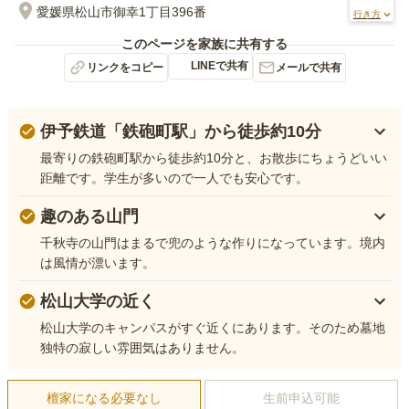
愛媛県松山市御幸1丁目396番
行き方
このページを家族に共有する
LINEで共有
リンクをコピー
メールで共有
伊予鉄道「鉄砲町駅」から徒歩約10分
最寄りの鉄砲町駅から徒歩約10分と、お散歩にちょうどいい
距離です。学生が多いので一人でも安心です。
趣のある山門
千秋寺の山門はまるで兜のような作りになっています。境内
は風情が漂います。
松山大学の近く
松山大学のキャンパスがすぐ近くにあります。そのため墓地
独特の寂しい雰囲気はありません。
檀家になる必要なし
生前申込可能