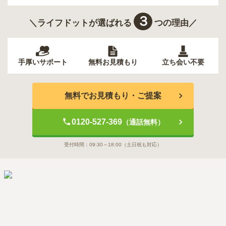
３
＼ライフドットが選ばれる
つの理由／
手厚いサポート
無料お見積もり
立ち会い不要
無料でお見積もり・ご提案
0120-527-369
（通話無料）
受付時間：
09:30～18:00
（土日祝も対応）