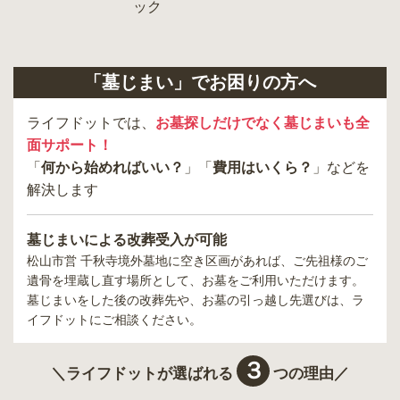
「墓じまい」でお困りの方へ
ライフドットでは、
お墓探しだけでなく墓じまいも全
面サポート！
「
何から始めればいい？
」「
費用はいくら？
」などを
解決します
墓じまいによる改葬受入が可能
松山市営 千秋寺境外墓地
に空き区画があれば、ご先祖様のご
遺骨を埋蔵し直す場所として、お墓をご利用いただけます。
墓じまいをした後の改葬先や、お墓の引っ越し先選びは、ラ
イフドットにご相談ください。
３
＼ライフドットが選ばれる
つの理由／