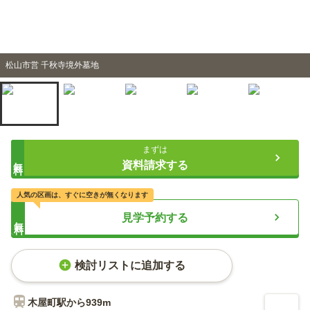
松山市営 千秋寺境外墓地
まずは
無料
資料請求する
人気の区画は、すぐに空きが無くなります
見学予約する
無料
検討リストに追加する
木屋町
駅から
939m