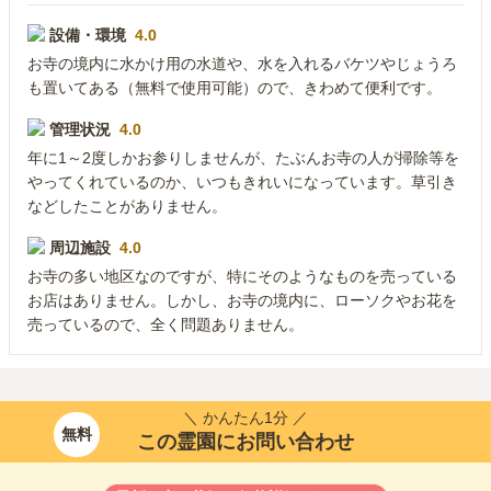
設備・環境
4.0
お寺の境内に水かけ用の水道や、水を入れるバケツやじょうろ
も置いてある（無料で使用可能）ので、きわめて便利です。
管理状況
4.0
年に1～2度しかお参りしませんが、たぶんお寺の人が掃除等を
やってくれているのか、いつもきれいになっています。草引き
などしたことがありません。
周辺施設
4.0
お寺の多い地区なのですが、特にそのようなものを売っている
お店はありません。しかし、お寺の境内に、ローソクやお花を
売っているので、全く問題ありません。
＼ かんたん1分 ／
無料
この霊園にお問い合わせ