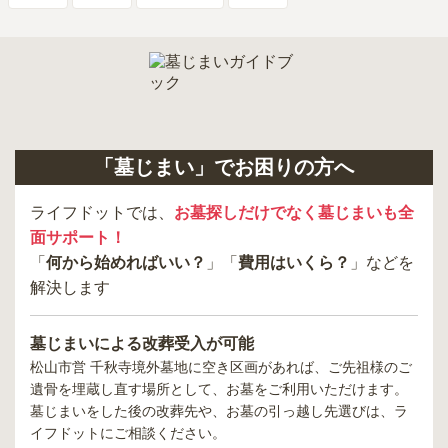
「墓じまい」でお困りの方へ
ライフドットでは、
お墓探しだけでなく墓じまいも全
面サポート！
「
何から始めればいい？
」「
費用はいくら？
」などを
解決します
墓じまいによる改葬受入が可能
松山市営 千秋寺境外墓地
に空き区画があれば、ご先祖様のご
遺骨を埋蔵し直す場所として、お墓をご利用いただけます。
墓じまいをした後の改葬先や、お墓の引っ越し先選びは、ラ
イフドットにご相談ください。