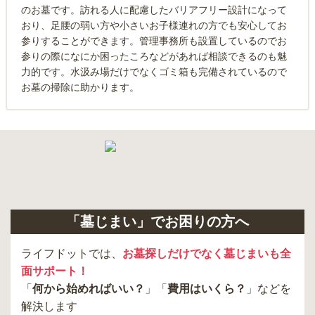
のお墓です。訪れる人に配慮したバリアフリー設計になって
おり、足腰の弱い方や小さいお子様連れの方でも安心してお
参りすることができます。管理事務所も設置しているのでお
参りの際になにか困ったころなどがあれば相談できるのも魅
力的です。水汲み場だけでなくゴミ箱も完備されているので
お墓の掃除に助かります。
「墓じまい」でお困りの方へ
ライフドットでは、
お墓探しだけでなく墓じまいも全
面サポート！
「
何から始めればいい？
」「
費用はいくら？
」などを
解決します