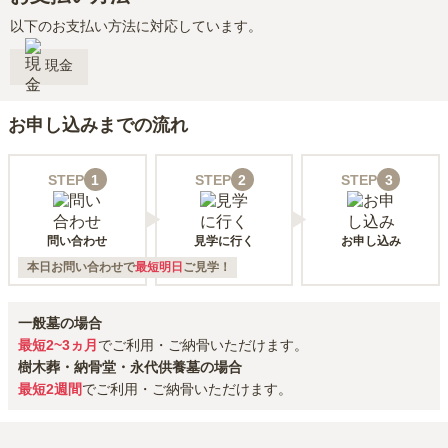
以下のお支払い方法に対応しています。
現金
お申し込みまでの流れ
STEP
1
STEP
2
STEP
3
問い合わせ
見学に行く
お申し込み
本日お問い合わせで
最短明日
ご見学！
一般墓の場合
最短2~3ヵ月
でご利用・ご納骨いただけます。
樹木葬・納骨堂・永代供養墓の場合
最短2週間
でご利用・ご納骨いただけます。