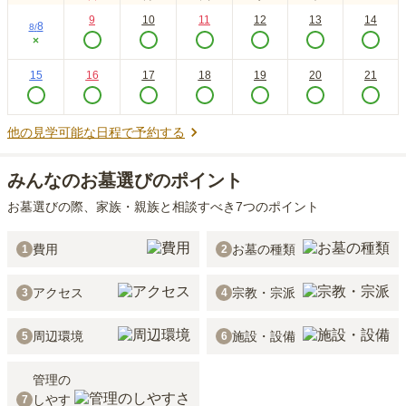
9
10
11
12
13
14
8
8
/
×
15
16
17
18
19
20
21
他の見学可能な日程で予約する
みんなのお墓選びのポイント
お墓選びの際、家族・親族と相談すべき7つのポイント
費用
お墓の種類
1
2
アクセス
宗教・宗派
3
4
周辺環境
施設・設備
5
6
管理の
しやす
7