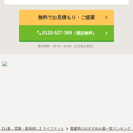
無料でお見積もり・ご提案
0120-527-369
（通話無料）
受付時間：
09:30～18:00
（土日祝も対応）
【お墓・霊園・墓地探し】ライフドット
愛媛県のおすすめお墓一覧ランキング