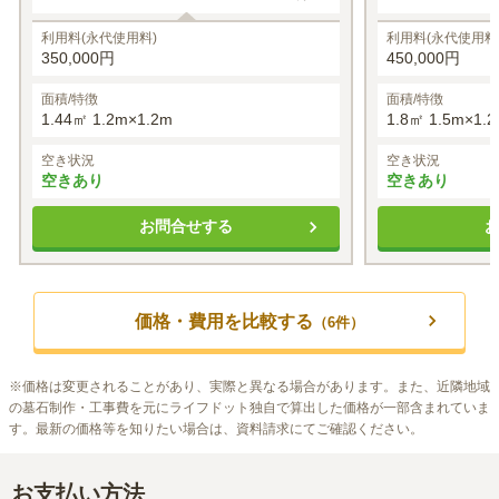
利用料(永代使用料)
利用料(永代使用料
350,000円
450,000円
面積/特徴
面積/特徴
1.44㎡ 1.2m×1.2m
1.8㎡ 1.5m×1.
空き状況
空き状況
空きあり
空きあり
お問合せする
価格・費用を比較する
（
6
件）
※
価格は変更されることがあり、実際と異なる場合があります。また、近隣地域
の墓石制作・工事費を元にライフドット独自で算出した価格が一部含まれていま
す。最新の価格等を知りたい場合は、資料請求にてご確認ください。
お支払い方法