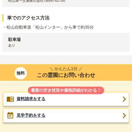
松山第一交通株式会社 0899742700
車でのアクセス方法
・松山自動車道「松山インター」から車で約35分
駐車場
あり
＼ かんたん1分 ／
無料
この霊園にお問い合わせ
最新の空き状況や価格詳細がわかる！
資料請求をする
見学予約をする