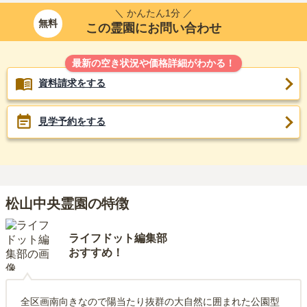
＼ かんたん1分 ／
無料
この霊園にお問い合わせ
最新の空き状況や価格詳細がわかる！
資料請求をする
見学予約をする
松山中央霊園の特徴
ライフドット編集部
おすすめ！
全区画南向きなので陽当たり抜群の大自然に囲まれた公園型