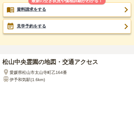
最新の空き状況や価格詳細がわかる！
資料請求をする
見学予約をする
松山中央霊園の地図・交通アクセス
愛媛県松山市太山寺町乙164番
伊予和気
駅(
1.6km
)